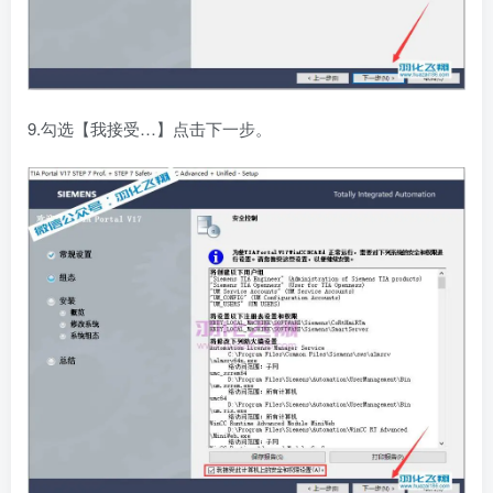
9.勾选【我接受…】点击下一步。