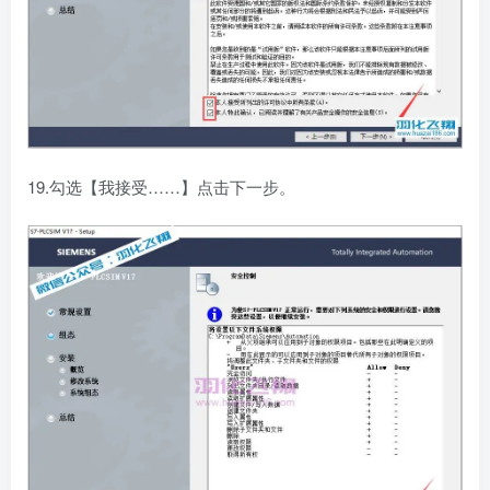
19.勾选【我接受……】点击下一步。