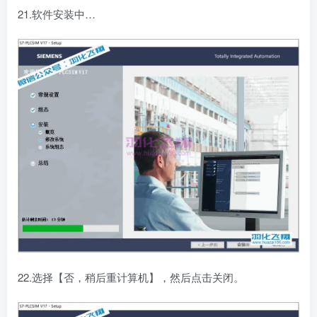
21.软件安装中…
22.选择【否，稍后重计算机】，然后点击关闭。