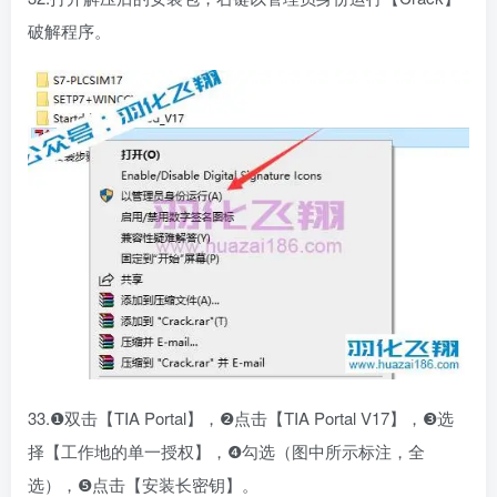
破解程序。
33.❶双击【TIA Portal】，❷点击【TIA Portal V17】，❸选
择【工作地的单一授权】，❹勾选（图中所示标注，全
选），❺点击【安装长密钥】。