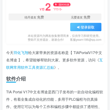
2
限时特惠
5
Y币
Y币
免费
免费
结丹道友
元婴道友
登录获取
本站资源均为网友收集整理而来，仅供学习和研究使用。
赞助不支持退款，谢谢合作!
客服yearn186@qq.com
今天
羽化飞翔
给大家带来的资源名称是【 TIAPortalV17中文
名博途 】，希望能够帮助到大家。更多软件资源，访问《
互
联网常用软件工具资源汇总贴
》。
软件介绍
TIA Portal V17中文名博途是西门子发布的一款自动化编程软
件，有着全集成自动化的功能，多用于PLC编程与仿真操
作。使用它可以为每个工作和编程步骤中都提供了透明性、