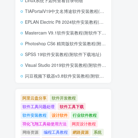
Linux系统下如何查看目录明细
TIAPortalV19中文名博途软件安装教程(附软件下载地址)
EPLAN Electric P8 2024软件安装教程(附软件下载地址)
Mastercam V9.1软件安装教程(附软件下载地址)
Photoshop CS6 精简版软件安装教程(附软件下载地址)
SPSS 19软件安装教程(附软件下载地址)
Visual Studio 2019软件安装教程(附软件下载地址)
闪豆视频下载器v3.8软件安装教程(附软件下载地址)
阿里云盘分享
软件开发教程
软件工具问题处理
软件工具下载
软件安装教程
设计软件
行业软件教程
羽化飞翔工具箱使用方法
网页设计教程
网络资源
编程工具教程
網路資源
系统