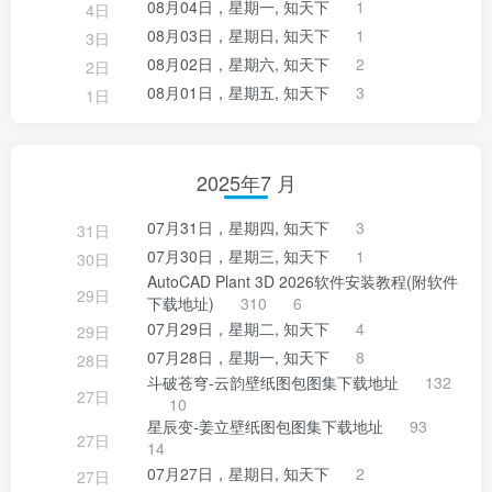
08月04日，星期一, 知天下
1
4日
08月03日，星期日, 知天下
1
3日
08月02日，星期六, 知天下
2
2日
08月01日，星期五, 知天下
3
1日
2025年7 月
07月31日，星期四, 知天下
3
31日
07月30日，星期三, 知天下
1
30日
AutoCAD Plant 3D 2026软件安装教程(附软件
29日
下载地址)
310
6
07月29日，星期二, 知天下
4
29日
07月28日，星期一, 知天下
8
28日
斗破苍穹-云韵壁纸图包图集下载地址
132
27日
10
星辰变-姜立壁纸图包图集下载地址
93
27日
14
07月27日，星期日, 知天下
2
27日