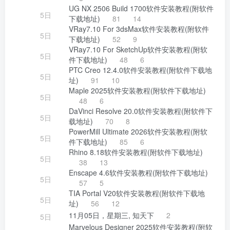
UG NX 2506 Build 1700软件安装教程(附软件
5日
下载地址)
81
14
VRay7.10 For 3dsMax软件安装教程(附软件
5日
下载地址)
52
9
VRay7.10 For SketchUp软件安装教程(附软
5日
件下载地址)
48
6
PTC Creo 12.4.0软件安装教程(附软件下载地
5日
址)
91
10
Maple 2025软件安装教程(附软件下载地址)
5日
48
6
DaVinci Resolve 20.0软件安装教程(附软件下
5日
载地址)
70
8
PowerMill Ultimate 2026软件安装教程(附软
5日
件下载地址)
85
6
Rhino 8.18软件安装教程(附软件下载地址)
5日
38
13
Enscape 4.6软件安装教程(附软件下载地址)
5日
57
5
TIA Portal V20软件安装教程(附软件下载地
5日
址)
56
12
11月05日，星期三, 知天下
2
5日
Marvelous Designer 2025软件安装教程(附软