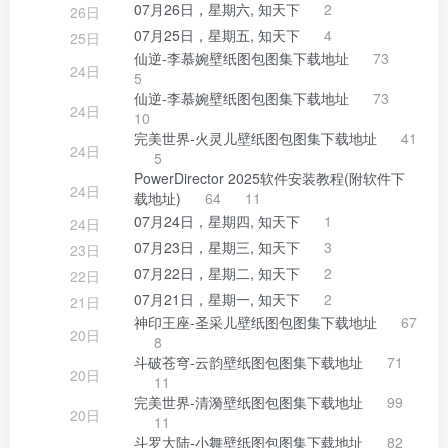
07月26日，星期六, 知天下
2
26日
07月25日，星期五, 知天下
4
25日
仙逆-李慕婉壁纸图包图集下载地址
73
24日
5
仙逆-李慕婉壁纸图包图集下载地址
73
24日
10
完美世界-火灵儿壁纸图包图集下载地址
41
24日
5
PowerDirector 2025软件安装教程(附软件下
24日
载地址)
64
11
07月24日，星期四, 知天下
1
24日
07月23日，星期三, 知天下
3
23日
07月22日，星期二, 知天下
2
22日
07月21日，星期一, 知天下
2
21日
神印王座-圣采儿壁纸图包图集下载地址
67
20日
8
斗破苍穹-云韵壁纸图包图集下载地址
71
20日
11
完美世界-清漪壁纸图包图集下载地址
99
20日
11
斗罗大陆-小舞壁纸图包图集下载地址
82