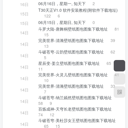
06月16日，星期一, 知天下
2
16日
T30天正V1.0 软件安装教程(附软件下载地址)
15日
122
6
06月15日，星期日, 知天下
0
15日
斗罗大陆-唐舞桐壁纸图包图集下载地址
81
14日
15
完美世界-清漪壁纸图包图集下载地址
39
14日
13
斗破苍穹-云韵壁纸图包图集下载地址
62
14日
5
星辰变-姜立壁纸图包图集下载地址
65
14日
11
完美世界-火灵儿壁纸图包图集下载地址
41
14日
10
完美世界-清漪壁纸图包图集下载地址
33
14日
7
斗破苍穹-纳兰嫣然壁纸图包图集下载地址
14日
58
9
百炼成神-天穹长老壁纸图包图集下载地址
14日
74
12
斗破苍穹-美杜莎女王壁纸图包图集下载地址
14日
65
15