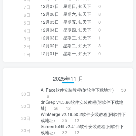
12月07日，星期日, 知天下
0
7日
12月06日，星期六, 知天下
8
6日
12月05日，星期五, 知天下
0
5日
12月04日，星期四, 知天下
0
4日
12月03日，星期三, 知天下
1
3日
12月02日，星期二, 知天下
3
2日
12月01日，星期一, 知天下
0
1日
2025年11 月
AI Face软件安装教程(附软件下载地址)
50
30日
6
dnGrep v4.5.66软件安装教程(附软件下载地
30日
址)
56
12
WinMerge v2.16.50.2软件安装教程(附软件下
30日
载地址)
25
12
ScreenToGif v2.41.5软件安装教程(附软件下
30日
载地址)
32
12