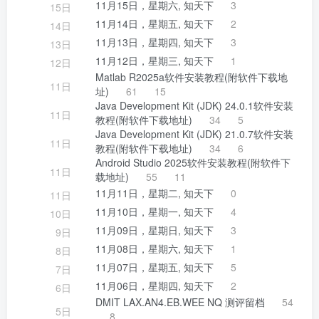
11月15日，星期六, 知天下
3
15日
11月14日，星期五, 知天下
2
14日
11月13日，星期四, 知天下
3
13日
11月12日，星期三, 知天下
1
12日
Matlab R2025a软件安装教程(附软件下载地
11日
址)
61
15
Java Development Kit (JDK) 24.0.1软件安装
11日
教程(附软件下载地址)
34
5
Java Development Kit (JDK) 21.0.7软件安装
11日
教程(附软件下载地址)
34
6
Android Studio 2025软件安装教程(附软件下
11日
载地址)
55
11
11月11日，星期二, 知天下
0
11日
11月10日，星期一, 知天下
4
10日
11月09日，星期日, 知天下
3
9日
11月08日，星期六, 知天下
1
8日
11月07日，星期五, 知天下
5
7日
11月06日，星期四, 知天下
2
6日
DMIT LAX.AN4.EB.WEE NQ 测评留档
54
5日
8