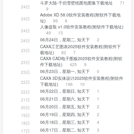
斗罗大陆-千仞雪壁纸图包图集下载地址
71
24日
9
Adobe XD 58.0软件安装教程(附软件下载地
24日
址)
99
8
人像提取 v1.0软件安装教程(附软件下载地址)
24日
49
13
06月24日，星期二, 知天下
2
24日
CAXA工艺图表2025软件安装教程(附软件下
23日
载地址)
82
7
CAXA CAD电子图板2025软件安装教程(附软
23日
件下载地址)
425
9
06月23日，星期一, 知天下
0
23日
CAXA 3D实体设计2025软件安装教程(附软件
22日
下载地址)
196
10
06月22日，星期日, 知天下
1
22日
06月21日，星期六, 知天下
1
21日
06月20日，星期五, 知天下
2
20日
06月19日，星期四, 知天下
2
19日
06月18日，星期三, 知天下
4
18日
06月17日，星期二, 知天下
3
17日