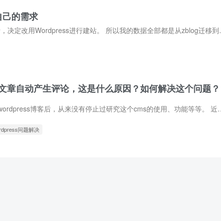
合自己的需求
之前我是通过zblog建立博客网站的，后面通过调查分析，决定
s发布文章自动产生评论，这是什么原因？如何解决这个问题？
华仔自从转移到使用wordpress博客后，从来没有停止过研究这个cms的使用、功能等等。 近期华
ordpress问题解决