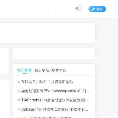
发布
热门推荐
最近更新
猜你喜欢
互联网常用软件工具资源汇总贴
如何处理安装PS(photoshop cc2018) 时，提示系统或者IE浏览器需要升级
是现在有想把“PC软件工具”归到“互联网资源”分类之下，然后把文章仅归类到“P...
TIAPortalV17中文名博途软件安装教程(附软件下载地址)
Cubase Pro 14软件安装教程(附软件下载地址)