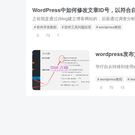
WordPress中如何修改文章ID号，以符
# 软件开发教程
# 软件工具问题处理
# wordpress教程
0
73
7
wordpres
# wordpress教程
# w
0
70
15