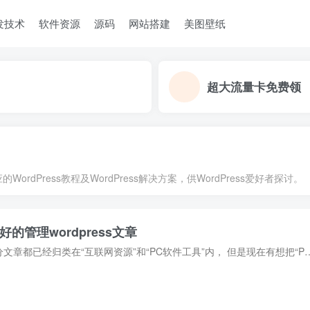
发技术
软件资源
源码
网站搭建
美图壁纸
超大流量卡免费领
ordPress教程及WordPress解决方案，供WordPress爱好者探讨。
的管理wordpress文章
之前华仔的网站“羽化飞翔”的分类存在一点异常，大部分文章都已经归类在“互联网资源”和“PC软件工具”内， 但