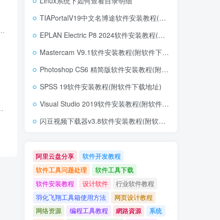
Linux系统下如何查看目录明细
TIAPortalV19中文名博途软件安装教程(附软件下载地址)
改用Wordpress进行建站。 所以我的数据全部都是从zblog迁移到wordpress。 这其中影响较大的问题，就是对于搜索引擎的收录网址问题。 ...
EPLAN Electric P8 2024软件安装教程(附软件下载地址)
Mastercam V9.1软件安装教程(附软件下载地址)
Photoshop CS6 精简版软件安装教程(附软件下载地址)
SPSS 19软件安装教程(附软件下载地址)
Visual Studio 2019软件安装教程(附软件下载地址)
仔遇到一个问题，就是发现每次发布文章的时候，就会产生一个评论，我咨询过同行，有的说没发现过，说...
闪豆视频下载器v3.8软件安装教程(附软件下载地址)
阿里云盘分享
软件开发教程
软件工具问题处理
软件工具下载
软件安装教程
设计软件
行业软件教程
羽化飞翔工具箱使用方法
网页设计教程
网络资源
编程工具教程
網路資源
系统