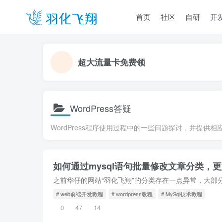
首页
社区
自研
开
超大流量卡免费领
WordPress答疑
WordPress程序使用过程中的一些问题探讨，并提供相应的W
如何通过mysql语句批量修改文章分类，更好
# web前端开发教程
# wordpress教程
# MySql技术教程
0
47
14