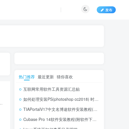
发布
热门推荐
最近更新
猜你喜欢
互联网常用软件工具资源汇总贴
如何处理安装PS(photoshop cc2018) 时，提示系统或者IE浏览器需要升级
非但没有响应国家号召进行不限速。 反而拿出个青春版挂羊头卖狗肉，为了方便大家获取我所分享的资源。 我也使用阿里云盘，...
TIAPortalV17中文名博途软件安装教程(附软件下载地址)
Cubase Pro 14软件安装教程(附软件下载地址)