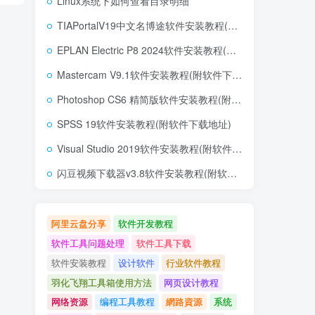
Linux系统下如何查看目录明细
TIAPortalV19中文名博途软件安装教程(附软件下载地址)
EPLAN Electric P8 2024软件安装教程(附软件下载地址)
Mastercam V9.1软件安装教程(附软件下载地址)
Photoshop CS6 精简版软件安装教程(附软件下载地址)
SPSS 19软件安装教程(附软件下载地址)
Visual Studio 2019软件安装教程(附软件下载地址)
闪豆视频下载器v3.8软件安装教程(附软件下载地址)
阿里云盘分享
软件开发教程
软件工具问题处理
软件工具下载
软件安装教程
设计软件
行业软件教程
羽化飞翔工具箱使用方法
网页设计教程
网络资源
编程工具教程
網路資源
系统