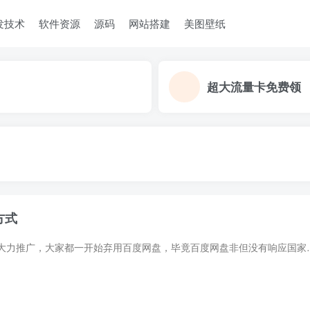
发技术
软件资源
源码
网站搭建
美图壁纸
超大流量卡免费领
方式
由于现在阿里云盘的大力推广，大家都一开始弃用百度网盘，毕竟百度网盘