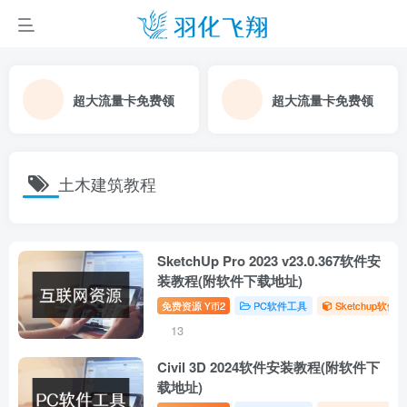
超大流量卡免费领
超大流量卡免费领
土木建筑教程
SketchUp Pro 2023 v23.0.367软件安
装教程(附软件下载地址)
免费资源
2
PC软件工具
Sketchup软
Y币
13
Civil 3D 2024软件安装教程(附软件下
载地址)