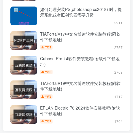
如何处理安装PS(photoshop cc2018) 时，提
示系统或者IE浏览器需要升级
2911
TIAPortalV17中文名博途软件安装教程(附软
件下载地址)
2757
2
Y币
Cubase Pro 14软件安装教程(附软件下载地
址)
2709
2
Y币
TIAPortalV19中文名博途软件安装教程(附软
件下载地址)
1717
2
Y币
EPLAN Electric P8 2024软件安装教程(附软
件下载地址)
1704
2
Y币