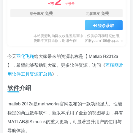
2
5
Y币
Y币
免费
免费
结丹道友
元婴道友
登录获取
本站资源均为网友收集整理而来，仅供学习和研究使用。
赞助不支持退款，谢谢合作!
客服yearn186@qq.com
今天
羽化飞翔
给大家带来的资源名称是【 Matlab R2012a
】，希望能够帮助到大家。更多软件资源，访问《
互联网常
用软件工具资源汇总贴
》。
软件介绍
matlab 2012a是mathworks官网发布的一款功能强大、性能
稳定的商业数学软件，新版本采用了全新的视图界面，具有
MATLAB和Simulink的重大更新，可显著提升用户的使用与
导航体验。