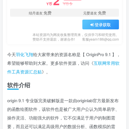
2
5
Y币
Y币
免费
免费
结丹道友
元婴道友
登录获取
本站资源均为网友收集整理而来，仅供学习和研究使用。
赞助不支持退款，谢谢合作!
客服yearn186@qq.com
今天
羽化飞翔
给大家带来的资源名称是【 OriginPro 9.1 】，
希望能够帮助到大家。更多软件资源，访问《
互联网常用软
件工具资源汇总贴
》。
软件介绍
origin 9.1 专业版完美破解版是一款由originlab官方最新发布
的函数绘图软件，该软件也是被广大用户公认为简单易学、
操作灵活、功能强大的软件，它不仅满足于用户的制图需
要，而且还可以满足高级用户的数据分析、函数模拟的需