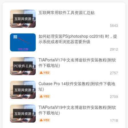
互联网常用软件工具资源汇总贴
5643
如何处理安装PS(photoshop cc2018) 时，提
示系统或者IE浏览器需要升级
2912
TIAPortalV17中文名博途软件安装教程(附软
件下载地址)
2757
2
Y币
Cubase Pro 14软件安装教程(附软件下载地
址)
2709
2
Y币
TIAPortalV19中文名博途软件安装教程(附软
件下载地址)
1718
2
Y币