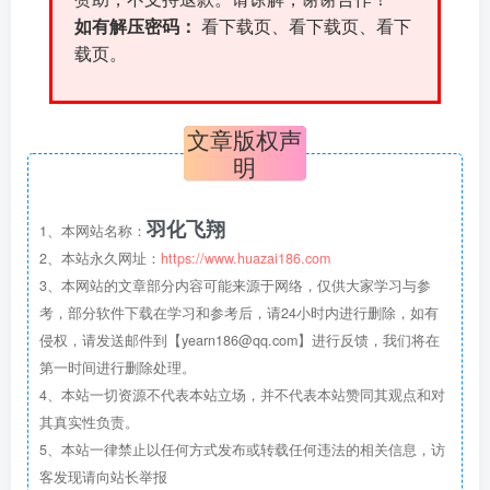
如有解压密码：
看下载页、看下载页、看下
载页。
文章版权声
明
羽化飞翔
1、本网站名称：
2、本站永久网址：
https://www.huazai186.com
3、本网站的文章部分内容可能来源于网络，仅供大家学习与参
考，部分软件下载在学习和参考后，请24小时内进行删除，如有
侵权，请发送邮件到【yearn186@qq.com】进行反馈，我们将在
第一时间进行删除处理。
4、本站一切资源不代表本站立场，并不代表本站赞同其观点和对
其真实性负责。
5、本站一律禁止以任何方式发布或转载任何违法的相关信息，访
客发现请向站长举报