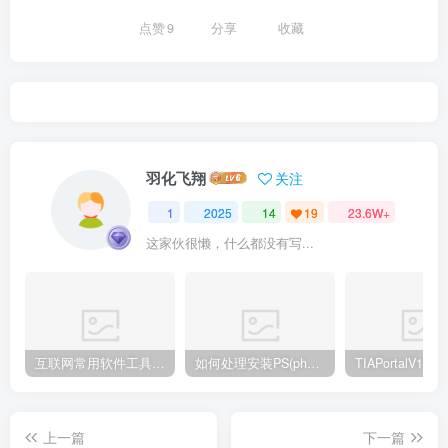
点赞
9
分享
收藏
羽化飞翔
关注
1
2025
14
19
23.6W+
这家伙很懒，什么都没有写...
互联网常用软件工具资源汇总贴
如何处理安装PS(photoshop cc2018) 时，提示系统或者IE浏览器需要升级
上一篇
下一篇