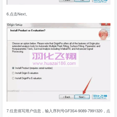
6.点击Next。
7.任意填写用户信息，输入序列号GF3S4-9089-7991320，点