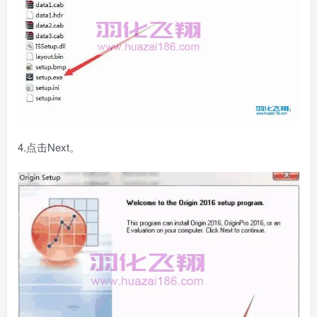
4.点击Next。