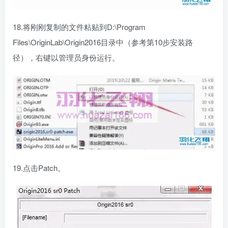
18.将刚刚复制的文件粘贴到D:\Program
Files\OriginLab\Origin2016目录中（参考第10步安装路
径），右键以管理员身份运行。
19.点击Patch。