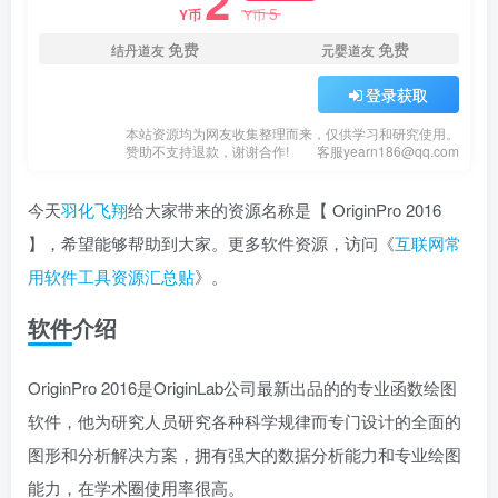
2
5
Y币
Y币
免费
免费
结丹道友
元婴道友
登录获取
本站资源均为网友收集整理而来，仅供学习和研究使用。
赞助不支持退款，谢谢合作!
客服yearn186@qq.com
今天
羽化飞翔
给大家带来的资源名称是【 OriginPro 2016
】，希望能够帮助到大家。更多软件资源，访问《
互联网常
用软件工具资源汇总贴
》。
软件介绍
OriginPro 2016是OriginLab公司最新出品的的专业函数绘图
软件，他为研究人员研究各种科学规律而专门设计的全面的
图形和分析解决方案，拥有强大的数据分析能力和专业绘图
能力，在学术圈使用率很高。