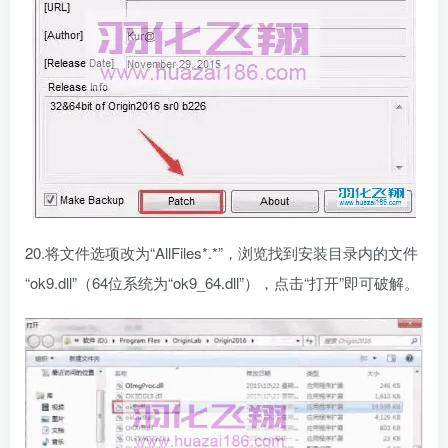
20.将文件选项改为“AllFiles*.*”，浏览找到安装目录内的文件
“ok9.dll”（64位系统为“ok9_64.dll”），点击“打开”即可破解。