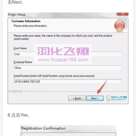
击Next。
8.点击Yes。