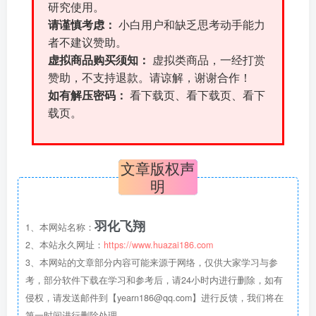
研究使用。
请谨慎考虑：
小白用户和缺乏思考动手能力
者不建议赞助。
虚拟商品购买须知：
虚拟类商品，一经打赏
赞助，不支持退款。请谅解，谢谢合作！
如有解压密码：
看下载页、看下载页、看下
载页。
文章版权声
明
羽化飞翔
1、本网站名称：
2、本站永久网址：
https://www.huazai186.com
3、本网站的文章部分内容可能来源于网络，仅供大家学习与参
考，部分软件下载在学习和参考后，请24小时内进行删除，如有
侵权，请发送邮件到【yearn186@qq.com】进行反馈，我们将在
第一时间进行删除处理。