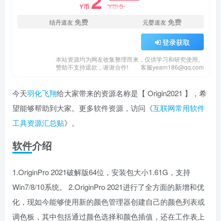
2
5
Y币
Y币
免费
免费
结丹道友
元婴道友
登录获取
本站资源均为网友收集整理而来，仅供学习和研究使用。
赞助不支持退款，谢谢合作!
客服yearn186@qq.com
今天
羽化飞翔
给大家带来的资源名称是【 Origin2021 】，希
望能够帮助到大家。更多软件资源，访问《
互联网常用软件
工具资源汇总贴
》。
软件介绍
1.OriginPro 2021破解版64位，安装包大小1.61G，支持
Win7/8/10系统。 2.OriginPro 2021进行了全方面的新增和优
化，现如今能够使用新的颜色管理器创建自己的颜色列表或
调色板，其中包括通过颜色选择和颜色插值，还在工作表上