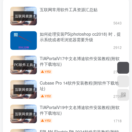
互联网常用软件工具资源汇总贴
5643
如何处理安装PS(photoshop cc2018) 时，提
示系统或者IE浏览器需要升级
2912
TIAPortalV17中文名博途软件安装教程(附软
件下载地址)
2757
2
Y币
Cubase Pro 14软件安装教程(附软件下载地
址)
2709
2
Y币
TIAPortalV19中文名博途软件安装教程(附软
件下载地址)
1718
2
Y币
EPLAN Electric P8 2024软件安装教程(附软