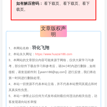
如有解压密码：
看下载页、看下载页、看下
载页。
文章版权声
明
羽化飞翔
1、本网站名称：
2、本站永久网址：
https://www.huazai186.com
3、本网站的文章部分内容可能来源于网络，仅供大家学习与参
考，部分软件下载在学习和参考后，请24小时内进行删除，如有
侵权，请发送邮件到【yearn186@qq.com】进行反馈，我们将在
第一时间进行删除处理。
4、本站一切资源不代表本站立场，并不代表本站赞同其观点和对
其真实性负责。
5、本站一律禁止以任何方式发布或转载任何违法的相关信息，访
客发现请向站长举报