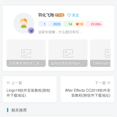
羽化飞翔
关注
1
2025
14
19
23.6W+
这家伙很懒，什么都没有写...
互联网常用软件工具资源汇总贴
如何处理安装PS(photoshop cc2018) 时，提示系统或者IE浏览器需要升级
上一篇
下一篇
Lingo18软件安装教程(附软
After Effects CC2018软件安
件下载地址)
装教程(附软件下载地址)
相关推荐