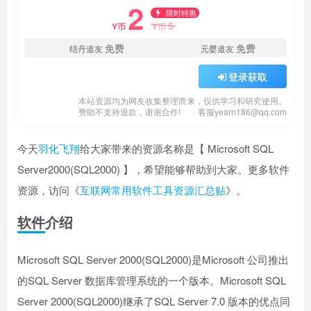
2
限时特惠
5
Y币
Y币
免费
免费
结丹道友
元婴道友
登录获取
本站资源均为网友收集整理而来，仅供学习和研究使用。
赞助不支持退款，谢谢合作!
客服yearn186@qq.com
今天
羽化飞翔
给大家带来的资源名称是【 Microsoft SQL
Server2000(SQL2000) 】，希望能够帮助到大家。更多软件
资源，访问《
互联网常用软件工具资源汇总贴
》。
软件介绍
Microsoft SQL Server 2000(SQL2000)是Microsoft 公司推出
的SQL Server 数据库管理系统的一个版本。Microsoft SQL
Server 2000(SQL2000)继承了SQL Server 7.0 版本的优点同