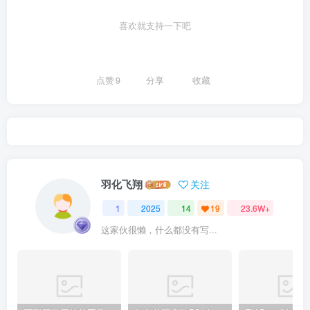
喜欢就支持一下吧
点赞
9
分享
收藏
羽化飞翔
关注
1
2025
14
19
23.6W+
这家伙很懒，什么都没有写...