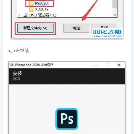
5.点击继续。