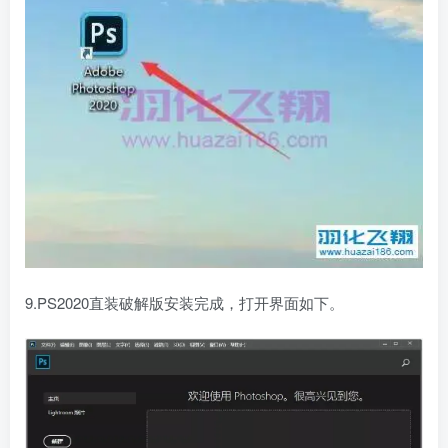
9.PS2020直装破解版安装完成，打开界面如下。