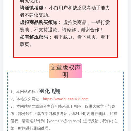
研究使用。
请谨慎考虑：
小白用户和缺乏思考动手能力
者不建议赞助。
虚拟商品购买须知：
虚拟类商品，一经打赏
赞助，不支持退款。请谅解，谢谢合作！
如有解压密码：
看下载页、看下载页、看下
载页。
文章版权声
明
羽化飞翔
1、本网站名称：
2、本站永久网址：
https://www.huazai186.com
3、本网站的文章部分内容可能来源于网络，仅供大家学习与参
考，部分软件下载在学习和参考后，请24小时内进行删除，如有
侵权，请发送邮件到【yearn186@qq.com】进行反馈，我们将在
第一时间进行删除处理。