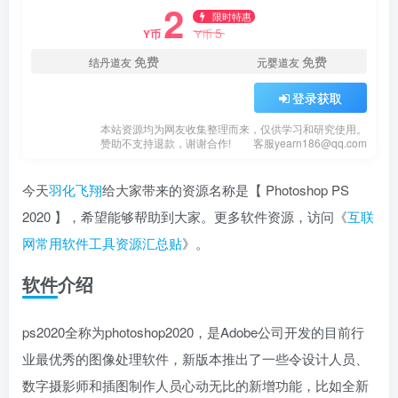
2
限时特惠
5
Y币
Y币
免费
免费
结丹道友
元婴道友
登录获取
本站资源均为网友收集整理而来，仅供学习和研究使用。
赞助不支持退款，谢谢合作!
客服yearn186@qq.com
今天
羽化飞翔
给大家带来的资源名称是【 Photoshop PS
2020 】，希望能够帮助到大家。更多软件资源，访问《
互联
网常用软件工具资源汇总贴
》。
软件介绍
ps2020全称为photoshop2020，是Adobe公司开发的目前行
业最优秀的图像处理软件，新版本推出了一些令设计人员、
数字摄影师和插图制作人员心动无比的新增功能，比如全新