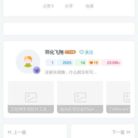
点赞
5
分享
收藏
羽化飞翔
关注
1
2025
14
19
23.6W+
这家伙很懒，什么都没有写...
互联网常用软件工具资源汇总贴
如何处理安装PS(photoshop cc2018) 时，提示系统或者IE浏览器需要升级
上一篇
下一篇