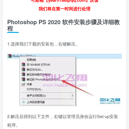
可邮箱【yearn186@qq.com】反馈
我们将在第一时间进行处理
Photoshop PS 2020 软件安装步骤及详细教
程
1.选择我们下载的安装包，右键解压。
2.解压后得到以下文件，右键以管理员身份运行Set-up安装
程序。