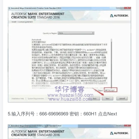
5.输入序列号：666-69696969 密钥：660H1 点击Next