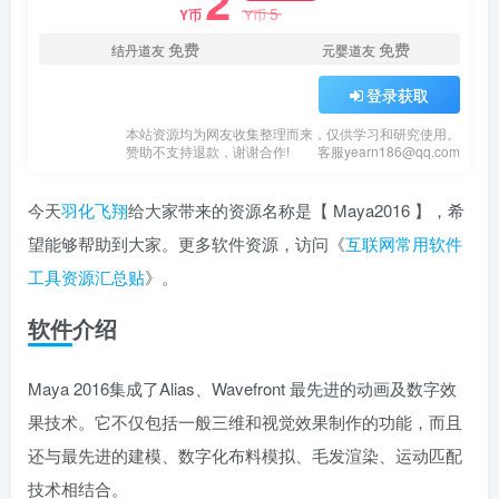
2
5
Y币
Y币
免费
免费
结丹道友
元婴道友
登录获取
本站资源均为网友收集整理而来，仅供学习和研究使用。
赞助不支持退款，谢谢合作!
客服yearn186@qq.com
今天
羽化飞翔
给大家带来的资源名称是【 Maya2016 】，希
望能够帮助到大家。更多软件资源，访问《
互联网常用软件
工具资源汇总贴
》。
软件介绍
Maya 2016集成了Alias、Wavefront 最先进的动画及数字效
果技术。它不仅包括一般三维和视觉效果制作的功能，而且
还与最先进的建模、数字化布料模拟、毛发渲染、运动匹配
技术相结合。