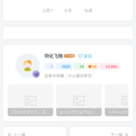
点赞
7
分享
收藏
羽化飞翔
关注
1
2025
14
19
23.6W+
这家伙很懒，什么都没有写...
互联网常用软件工具资源汇总贴
如何处理安装PS(photoshop cc2018) 时，提示系统或者IE浏览器需要升级
上一篇
下一篇