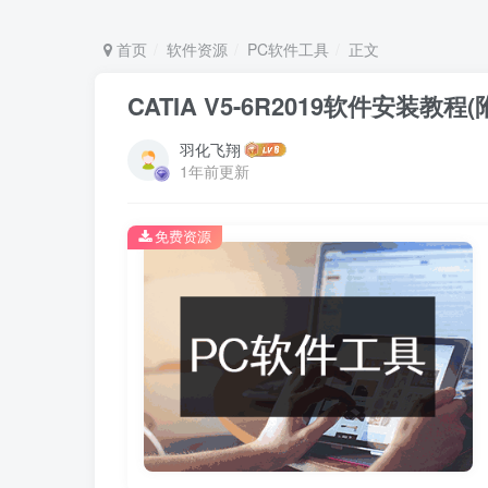
首页
软件资源
PC软件工具
正文
CATIA V5-6R2019软件安装教
羽化飞翔
1年前更新
免费资源