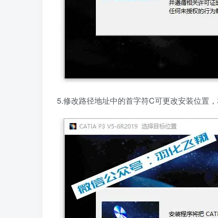
5.修改路径地址中的首字符C可更改安装位置