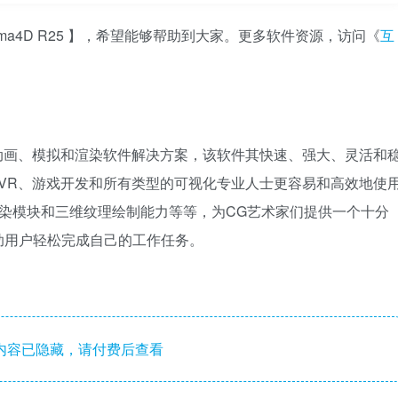
ma4D R25 】，希望能够帮助到大家。更多软件资源，访问《
互
3D 建模、动画、模拟和渲染软件解决方案，该软件其快速、强大、灵活和
R/VR、游戏开发和所有类型的可视化专业人士更容易和高效地使
渲染模块和三维纹理绘制能力等等，为CG艺术家们提供一个十分
助用户轻松完成自己的工作任务。
内容已隐藏，请付费后查看