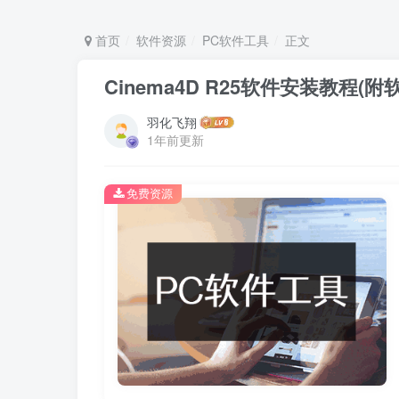
首页
软件资源
PC软件工具
正文
Cinema4D R25软件安装教程(
羽化飞翔
1年前更新
免费资源