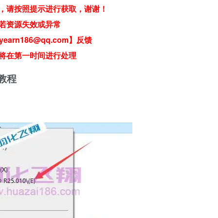
，请按照提示进行获取，谢谢！
若资源失效或异常
earn186@qq.com】反馈
将在第一时间进行处理
细教程