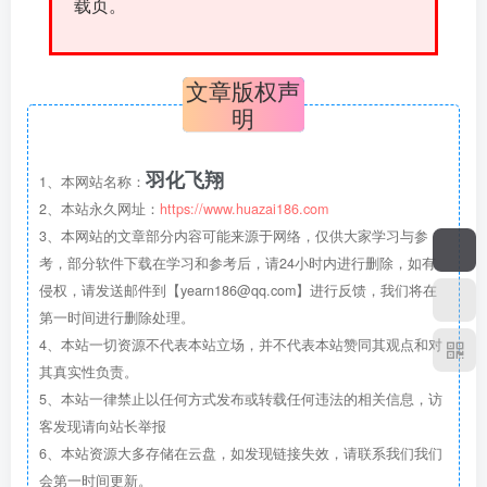
载页。
文章版权声
明
羽化飞翔
1、本网站名称：
2、本站永久网址：
https://www.huazai186.com
3、本网站的文章部分内容可能来源于网络，仅供大家学习与参
考，部分软件下载在学习和参考后，请24小时内进行删除，如有
侵权，请发送邮件到【yearn186@qq.com】进行反馈，我们将在
第一时间进行删除处理。
4、本站一切资源不代表本站立场，并不代表本站赞同其观点和对
其真实性负责。
5、本站一律禁止以任何方式发布或转载任何违法的相关信息，访
客发现请向站长举报
6、本站资源大多存储在云盘，如发现链接失效，请联系我们我们
会第一时间更新。