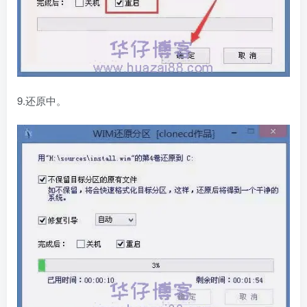
9.还原中。