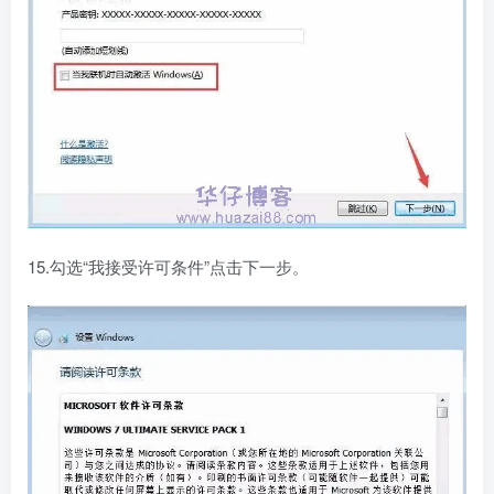
15.勾选“我接受许可条件”点击下一步。