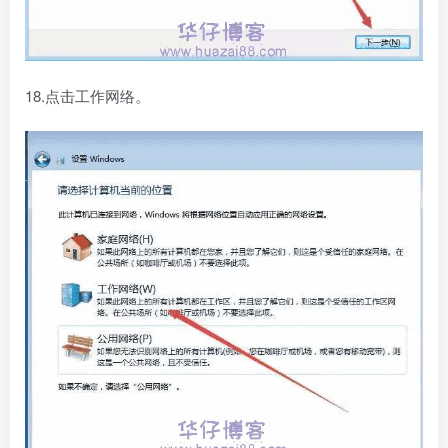
18.点击工作网络。