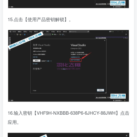
15.点击【使用产品密钥解锁】。
16.输入密钥【VHF9H-NXBBB-638P6-6JHCY-88JWH】点击
应用。