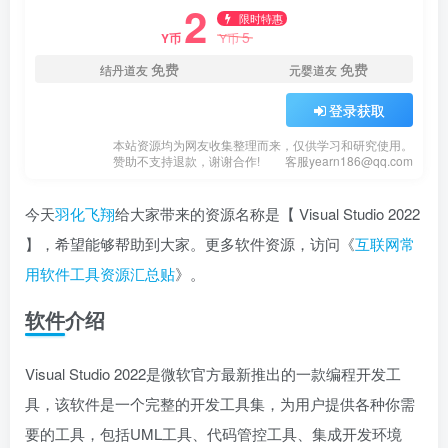
2
限时特惠
5
Y币
Y币
免费
免费
结丹道友
元婴道友
登录获取
本站资源均为网友收集整理而来，仅供学习和研究使用。
赞助不支持退款，谢谢合作!
客服yearn186@qq.com
今天
羽化飞翔
给大家带来的资源名称是【 Visual Studio 2022
】，希望能够帮助到大家。更多软件资源，访问《
互联网常
用软件工具资源汇总贴
》。
软件介绍
Visual Studio 2022是微软官方最新推出的一款编程开发工
具，该软件是一个完整的开发工具集，为用户提供各种你需
要的工具，包括UML工具、代码管控工具、集成开发环境