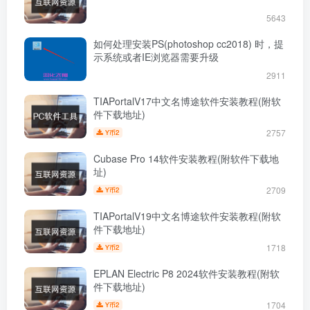
5643
如何处理安装PS(photoshop cc2018) 时，提
示系统或者IE浏览器需要升级
2911
TIAPortalV17中文名博途软件安装教程(附软
件下载地址)
2757
2
Y币
Cubase Pro 14软件安装教程(附软件下载地
址)
2709
2
Y币
TIAPortalV19中文名博途软件安装教程(附软
件下载地址)
1718
2
Y币
EPLAN Electric P8 2024软件安装教程(附软
件下载地址)
1704
2
Y币