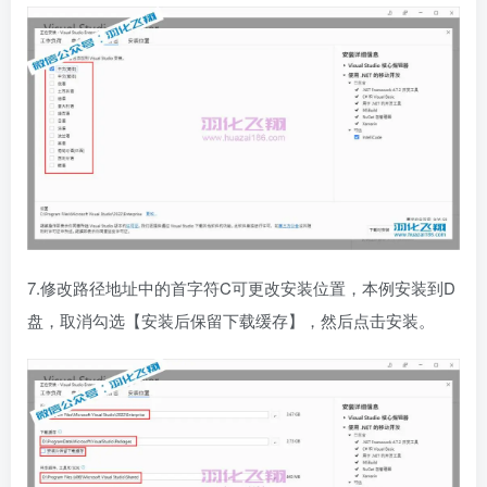
7.修改路径地址中的首字符C可更改安装位置，本例安装到D
盘，取消勾选【安装后保留下载缓存】，然后点击安装。