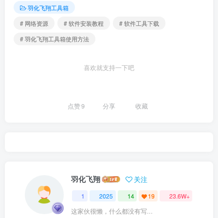
羽化飞翔工具箱
# 网络资源
# 软件安装教程
# 软件工具下载
# 羽化飞翔工具箱使用方法
喜欢就支持一下吧
点赞
9
分享
收藏
羽化飞翔
关注
1
2025
14
19
23.6W+
这家伙很懒，什么都没有写...