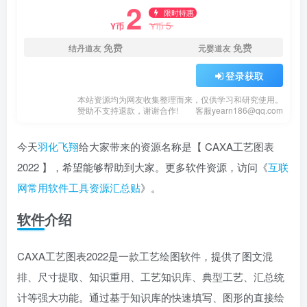
2
限时特惠
5
Y币
Y币
免费
免费
结丹道友
元婴道友
登录获取
本站资源均为网友收集整理而来，仅供学习和研究使用。
赞助不支持退款，谢谢合作!
客服yearn186@qq.com
今天
羽化飞翔
给大家带来的资源名称是【 CAXA工艺图表
2022 】，希望能够帮助到大家。更多软件资源，访问《
互联
网常用软件工具资源汇总贴
》。
软件介绍
CAXA工艺图表2022是一款工艺绘图软件，提供了图文混
排、尺寸提取、知识重用、工艺知识库、典型工艺、汇总统
计等强大功能。通过基于知识库的快速填写、图形的直接绘