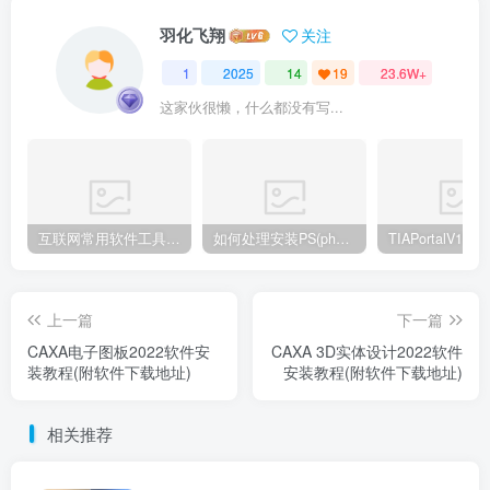
羽化飞翔
关注
1
2025
14
19
23.6W+
这家伙很懒，什么都没有写...
互联网常用软件工具资源汇总贴
如何处理安装PS(photoshop cc2018) 时，提示系统或者IE浏览器需要升级
上一篇
下一篇
CAXA电子图板2022软件安
CAXA 3D实体设计2022软件
装教程(附软件下载地址)
安装教程(附软件下载地址)
相关推荐