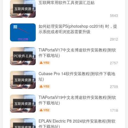
互联网常用软件工具资源汇总贴
5643
如何处理安装PS(photoshop cc2018) 时，提
示系统或者IE浏览器需要升级
2912
TIAPortalV17中文名博途软件安装教程(附软
件下载地址)
2757
2
Y币
Cubase Pro 14软件安装教程(附软件下载地
址)
2709
2
Y币
TIAPortalV19中文名博途软件安装教程(附软
件下载地址)
1718
2
Y币
EPLAN Electric P8 2024软件安装教程(附软
件下载地址)