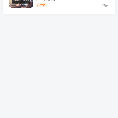
1704
2
Y币