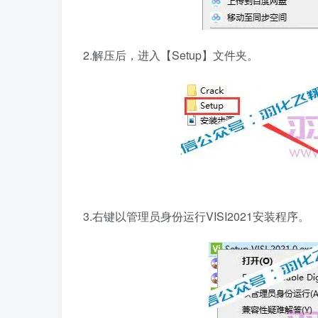
2.解压后，进入【Setup】文件夹。
3.右键以管理员身份运行VISI2021安装程序。