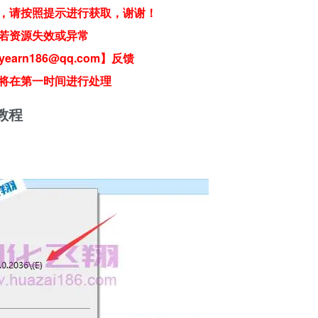
，请按照提示进行获取，谢谢！
若资源失效或异常
earn186@qq.com】反馈
将在第一时间进行处理
细教程