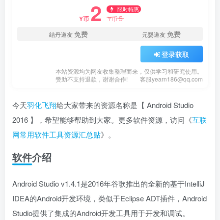
2
限时特惠
5
Y币
Y币
免费
免费
结丹道友
元婴道友
登录获取
本站资源均为网友收集整理而来，仅供学习和研究使用。
赞助不支持退款，谢谢合作!
客服yearn186@qq.com
今天
羽化飞翔
给大家带来的资源名称是【 Android Studio
2016 】，希望能够帮助到大家。更多软件资源，访问《
互联
网常用软件工具资源汇总贴
》。
软件介绍
Android Studio v1.4.1是2016年谷歌推出的全新的基于IntelliJ
IDEA的Android开发环境，类似于Eclipse ADT插件，Android
Studio提供了集成的Android开发工具用于开发和调试。