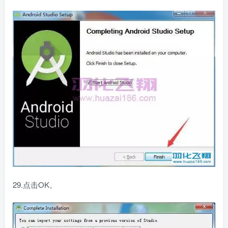
29.点击OK。