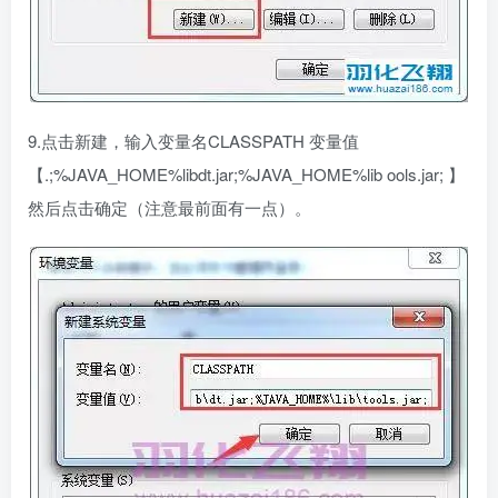
9.点击新建，输入变量名CLASSPATH 变量值
【.;%JAVA_HOME%libdt.jar;%JAVA_HOME%lib ools.jar; 】
然后点击确定（注意最前面有一点）。