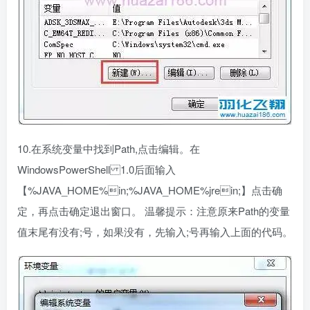
10.在系统变量中找到Path,点击编辑。在
WindowsPowerShell 1.0后面输入
【%JAVA_HOME%in;%JAVA_HOME%jrein;】点击确
定，再点击确定退出窗口。 温馨提示：注意原来Path的变量
值末尾有没有;号，如果没有，先输入;号再输入上面的代码。