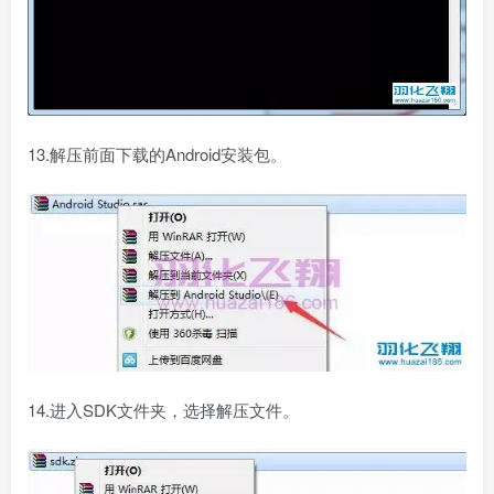
13.解压前面下载的Android安装包。
14.进入SDK文件夹，选择解压文件。