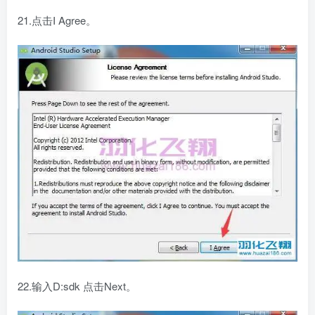
21.点击I Agree。
22.输入D:sdk 点击Next。