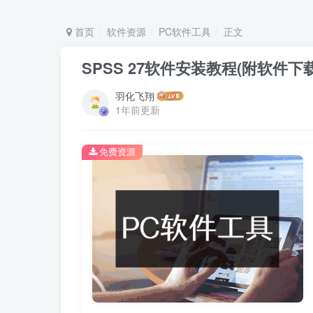
首页
软件资源
PC软件工具
正文
SPSS 27软件安装教程(附软件下
羽化飞翔
1年前更新
免费资源