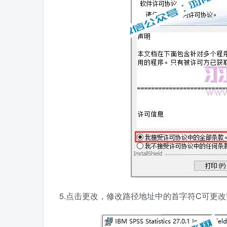
5.点击更改，修改路径地址中的首字符C可更