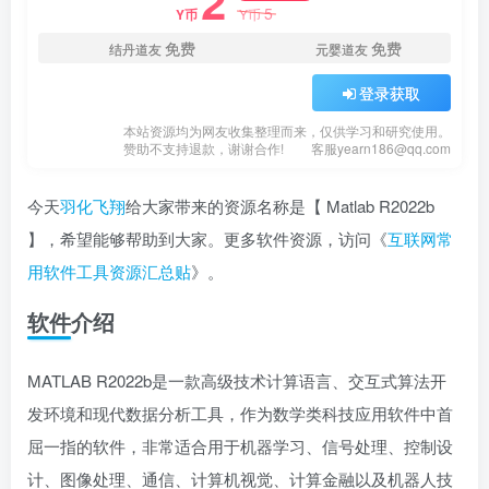
2
5
Y币
Y币
免费
免费
结丹道友
元婴道友
登录获取
本站资源均为网友收集整理而来，仅供学习和研究使用。
赞助不支持退款，谢谢合作!
客服yearn186@qq.com
今天
羽化飞翔
给大家带来的资源名称是【 Matlab R2022b
】，希望能够帮助到大家。更多软件资源，访问《
互联网常
用软件工具资源汇总贴
》。
软件介绍
MATLAB R2022b是一款高级技术计算语言、交互式算法开
发环境和现代数据分析工具，作为数学类科技应用软件中首
屈一指的软件，非常适合用于机器学习、信号处理、控制设
计、图像处理、通信、计算机视觉、计算金融以及机器人技