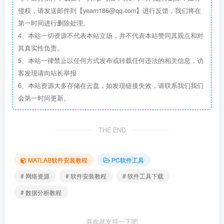
侵权，请发送邮件到【yearn186@qq.com】进行反馈，我们将在
第一时间进行删除处理。
4、本站一切资源不代表本站立场，并不代表本站赞同其观点和对
其真实性负责。
5、本站一律禁止以任何方式发布或转载任何违法的相关信息，访
客发现请向站长举报
6、本站资源大多存储在云盘，如发现链接失效，请联系我们我们
会第一时间更新。
THE END
MATLAB软件安装教程
PC软件工具
# 网络资源
# 软件安装教程
# 软件工具下载
# 数据分析教程
喜欢就支持一下吧