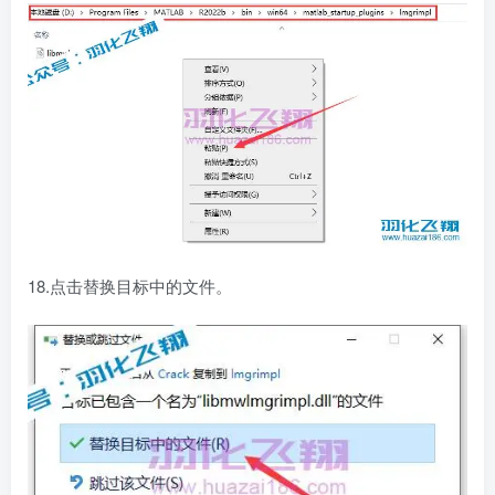
18.点击替换目标中的文件。