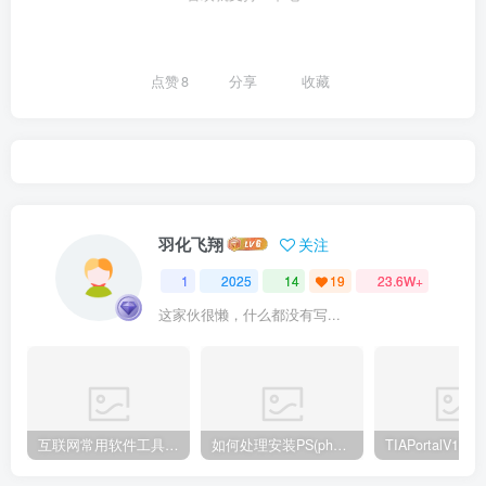
点赞
8
分享
收藏
羽化飞翔
关注
1
2025
14
19
23.6W+
这家伙很懒，什么都没有写...
互联网常用软件工具资源汇总贴
如何处理安装PS(photoshop cc2018) 时，提示系统或者IE浏览器需要升级