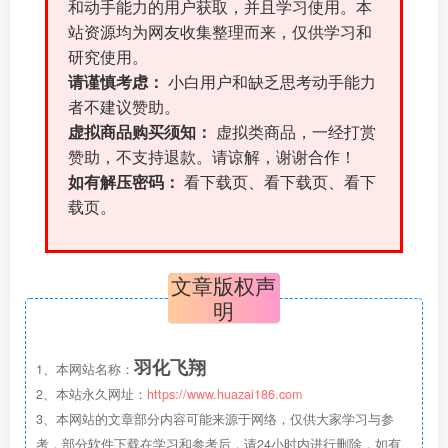
和动手能力的用户获取，并且学习使用。本
站资源均为网友收集整理而来，仅供学习和
研究使用。
请谨慎考虑：
小白用户和缺乏思考动手能力
者不建议赞助。
虚拟商品购买须知：
虚拟类商品，一经打赏
赞助，不支持退款。请谅解，谢谢合作！
如有解压密码：
看下载页、看下载页、看下
载页。
文章版权声
明
羽化飞翔
1、本网站名称：
2、本站永久网址：
https://www.huazai186.com
3、本网站的文章部分内容可能来源于网络，仅供大家学习与参
考，部分软件下载在学习和参考后，请24小时内进行删除，如有