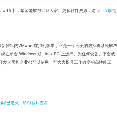
are 15 】，希望能够帮助到大家。更多软件资源，访问《
互联网
Mware官方最新推出的VMware虚拟机版本，它是一个完美的虚拟机系统解
台 Windows 或 Linux PC 上运行。为任何设备、平台或
员、开发人员和企业都可以使用，可大大提升工作效率的高性能工
内容已隐藏，请付费后查看