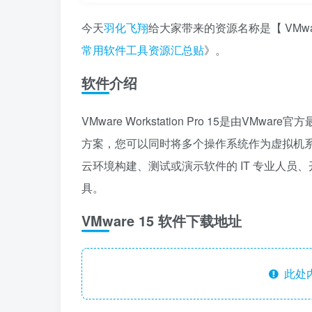
今天
羽化飞翔
给大家带来的资源名称是【 VMw
常用软件工具资源汇总贴
》。
软件介绍
VMware Workstation Pro 15是由V
方案，您可以同时将多个操作系统作为虚拟机系统在单
云环境构建、测试或演示软件的 IT 专业人
具。
VMware 15 软件下载地址
此处