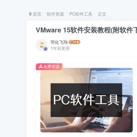
首页
软件资源
PC软件工具
正文
VMware 15软件安装教程(附软件
羽化飞翔
1年前更新
免费资源