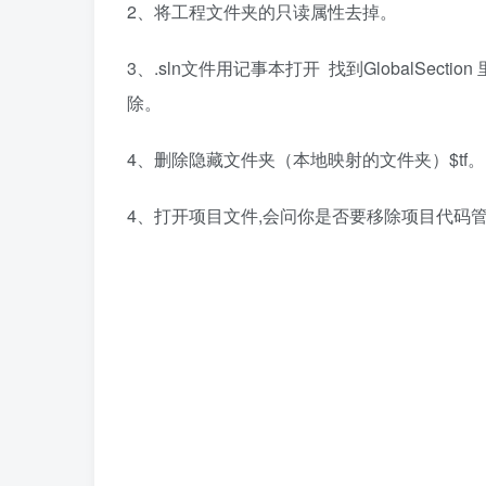
2、将工程文件夹的只读属性去掉。
3、.sln文件用记事本打开 找到GlobalSection 里面
除。
4、删除隐藏文件夹（本地映射的文件夹）$tf。
4、打开项目文件,会问你是否要移除项目代码管