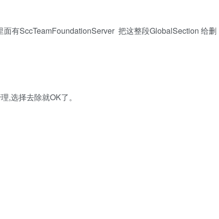
有SccTeamFoundationServer 把这整段GlobalSection 给删
理,选择去除就OK了。