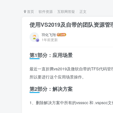
首页
软件资源
互联网答疑
正文
使用VS2019及自带的团队资源
羽化飞翔
1年前更新
第1部分：应用场景
最近一直折腾vs2019及微软自带的TFS代
所以要进行这个应用场景操作。
第2部分：解决方案
1、删除解决方案中所有的vssscc 和 .vspscc