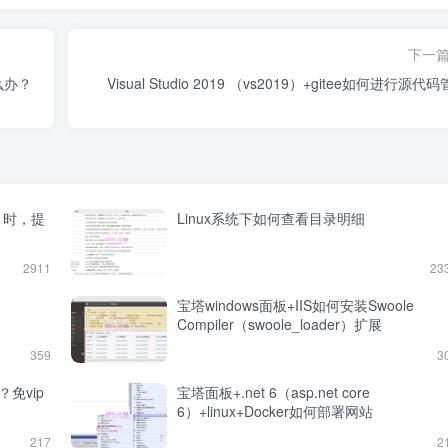
下一
么办？
Visual Studio 2019 （vs2019）+gitee如何进行源代
) 时，提
Linux系统下如何查看目录明细
2911
23
宝塔windows面板+IIS如何安装Swoole
Compiler（swoole_loader）扩展
359
3
免vip
宝塔面板+.net 6（asp.net core
6）+linux+Docker如何部署网站
217
2