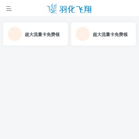
超大流量卡免费领
超大流量卡免费领