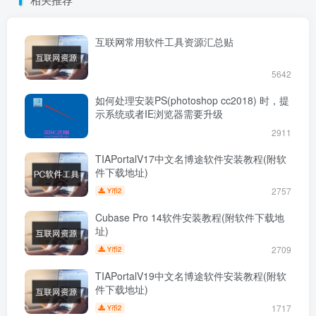
互联网常用软件工具资源汇总贴
5642
如何处理安装PS(photoshop cc2018) 时，提
示系统或者IE浏览器需要升级
2911
TIAPortalV17中文名博途软件安装教程(附软
件下载地址)
2757
2
Y币
Cubase Pro 14软件安装教程(附软件下载地
址)
2709
2
Y币
TIAPortalV19中文名博途软件安装教程(附软
件下载地址)
1717
2
Y币