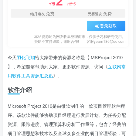
2
5
Y币
Y币
免费
免费
结丹道友
元婴道友
登录获取
本站资源均为网友收集整理而来，仅供学习和研究使用。
赞助不支持退款，谢谢合作!
客服yearn186@qq.com
今天
羽化飞翔
给大家带来的资源名称是【 MSProject 2010
】，希望能够帮助到大家。更多软件资源，访问《
互联网常
用软件工具资源汇总贴
》。
软件介绍
Microsoft Project 2010是由微软制作的一款项目管理软件程
序。该款软件能够协助项目经理进行发展计划、为任务分配
资源、跟踪进度、管理预算和分析工作量等，包含了经典的
项目管理思想和技术以及全球众多企业的项目管理经验，可