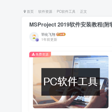
首页
软件资源
PC软件工具
正文
MSProject 2019软件安装教程
羽化飞翔
1年前更新
免费资源