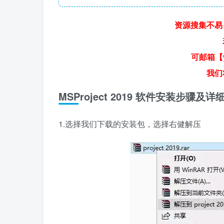
资源搜集不易
可邮箱【y
我们
MSProject 2019 软件安装步骤及详
1.选择我们下载的安装包，选择右健解压