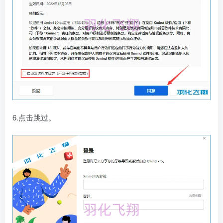
6.点击跳过。