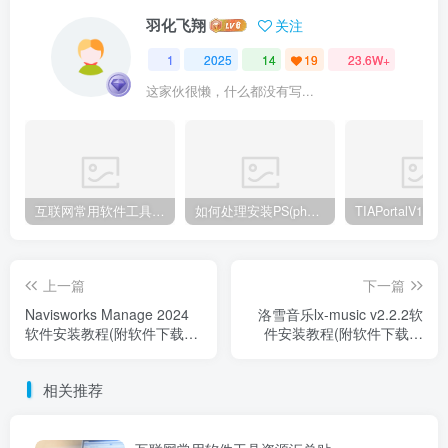
羽化飞翔
关注
1
2025
14
19
23.6W+
这家伙很懒，什么都没有写...
互联网常用软件工具资源汇总贴
如何处理安装PS(photoshop cc2018) 时，提示系统或者IE浏览器需要升级
上一篇
下一篇
Navisworks Manage 2024
洛雪音乐lx-music v2.2.2软
软件安装教程(附软件下载地
件安装教程(附软件下载地
址)
址)
相关推荐