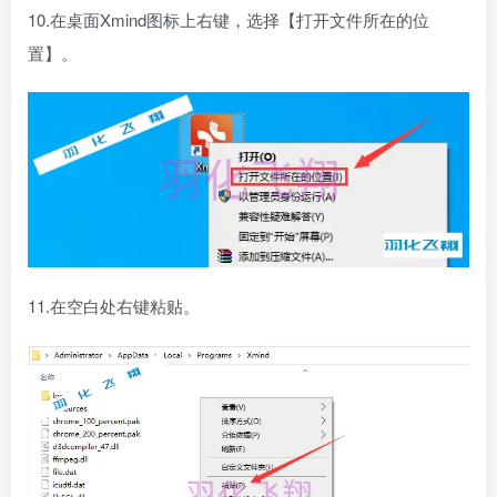
10.在桌面Xmind图标上右键，选择【打开文件所在的位
置】。
11.在空白处右键粘贴。