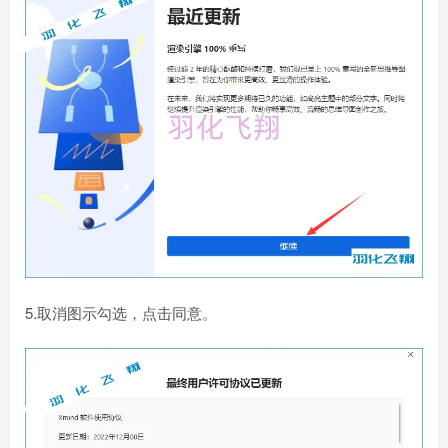
5.取消图示勾选，点击同意。