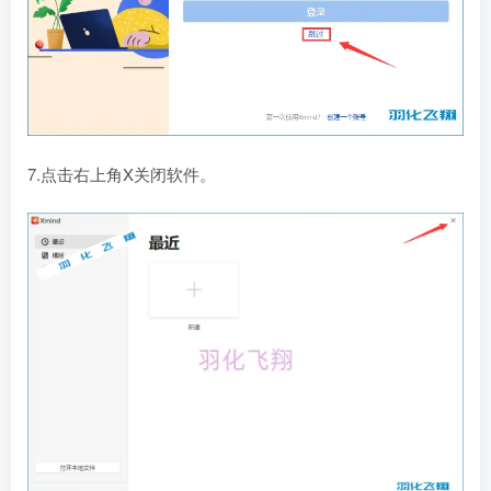
7.点击右上角X关闭软件。