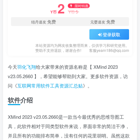
2
限时特惠
5
Y币
Y币
免费
免费
结丹道友
元婴道友
登录获取
本站资源均为网友收集整理而来，仅供学习和研究使用。
赞助不支持退款，谢谢合作!
客服yearn186@qq.com
今天
羽化飞翔
给大家带来的资源名称是【 XMind 2023
v23.05.2660 】，希望能够帮助到大家。更多软件资源，访
问《
互联网常用软件工具资源汇总贴
》。
软件介绍
XMind 2023 v23.05.2660是一款当今最优秀的思维导图工
具，此软件相对于同类型软件来说，界面非常的简洁干净，
并且所有的功能排布简单，没有任何的花里胡哨。虽然这款