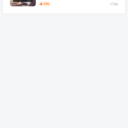
1704
2
Y币