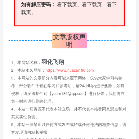
如有解压密码：
看下载页、看下载页、看下
载页。
文章版权声
明
羽化飞翔
1、本网站名称：
2、本站永久网址：
https://www.huazai186.com
3、本网站的文章部分内容可能来源于网络，仅供大家学习与参
考，部分软件下载在学习和参考后，请24小时内进行删除，如有
侵权，请发送邮件到【yearn186@qq.com】进行反馈，我们将在
第一时间进行删除处理。
4、本站一切资源不代表本站立场，并不代表本站赞同其观点和对
其真实性负责。
5、本站一律禁止以任何方式发布或转载任何违法的相关信息，访
客发现请向站长举报