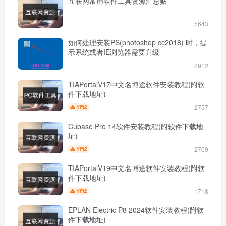
互联网常用软件工具资源汇总贴
5643
如何处理安装PS(photoshop cc2018) 时，提
示系统或者IE浏览器需要升级
2912
TIAPortalV17中文名博途软件安装教程(附软
件下载地址)
2757
2
Y币
Cubase Pro 14软件安装教程(附软件下载地
址)
2709
2
Y币
TIAPortalV19中文名博途软件安装教程(附软
件下载地址)
1718
2
Y币
EPLAN Electric P8 2024软件安装教程(附软
件下载地址)