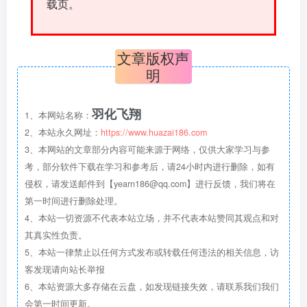
载页。
文章版权声
明
羽化飞翔
1、本网站名称：
2、本站永久网址：
https://www.huazai186.com
3、本网站的文章部分内容可能来源于网络，仅供大家学习与参
考，部分软件下载在学习和参考后，请24小时内进行删除，如有
侵权，请发送邮件到【yearn186@qq.com】进行反馈，我们将在
第一时间进行删除处理。
4、本站一切资源不代表本站立场，并不代表本站赞同其观点和对
其真实性负责。
5、本站一律禁止以任何方式发布或转载任何违法的相关信息，访
客发现请向站长举报
6、本站资源大多存储在云盘，如发现链接失效，请联系我们我们
会第一时间更新。