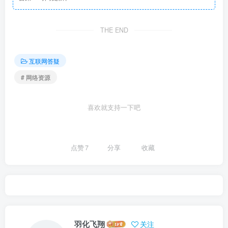
THE END
互联网答疑
# 网络资源
喜欢就支持一下吧
点赞
7
分享
收藏
羽化飞翔
关注