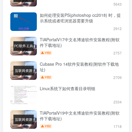
5643
如何处理安装PS(photoshop cc2018) 时，提
示系统或者IE浏览器需要升级
2912
TIAPortalV17中文名博途软件安装教程(附软
件下载地址)
2757
2
Y币
Cubase Pro 14软件安装教程(附软件下载地
址)
2709
2
Y币
Linux系统下如何查看目录明细
2334
TIAPortalV19中文名博途软件安装教程(附软
件下载地址)
1718
2
Y币