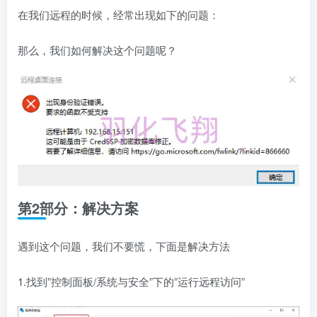
在我们远程的时候，经常出现如下的问题：
那么，我们如何解决这个问题呢？
第2部分：解决方案
遇到这个问题，我们不要慌，下面是解决方法
1.找到”控制面板/系统与安全”下的”运行远程访问”