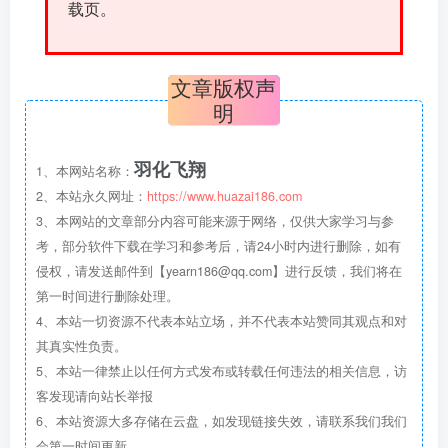
载页。
文章版权声
明
羽化飞翔
1、本网站名称：
2、本站永久网址：
https://www.huazai186.com
3、本网站的文章部分内容可能来源于网络，仅供大家学习与参
考，部分软件下载在学习和参考后，请24小时内进行删除，如有
侵权，请发送邮件到【yearn186@qq.com】进行反馈，我们将在
第一时间进行删除处理。
4、本站一切资源不代表本站立场，并不代表本站赞同其观点和对
其真实性负责。
5、本站一律禁止以任何方式发布或转载任何违法的相关信息，访
客发现请向站长举报
6、本站资源大多存储在云盘，如发现链接失效，请联系我们我们
会第一时间更新。