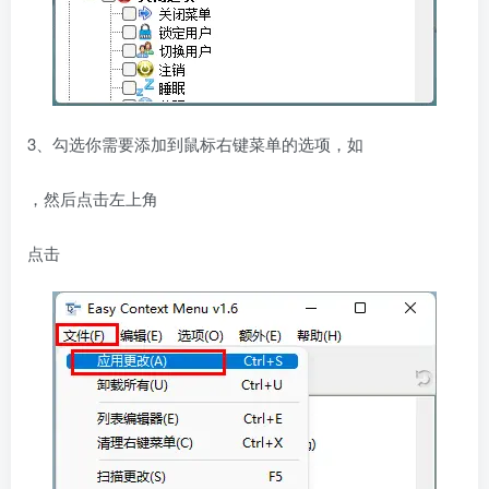
3、勾选你需要添加到鼠标右键菜单的选项，如
，然后点击左上角
点击