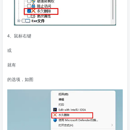
4、鼠标右键
或
就有
的选项，如图