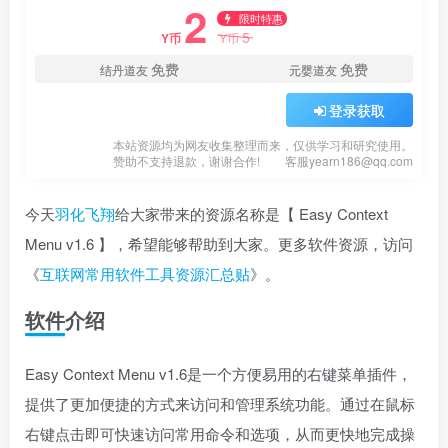
2
限时特惠
5
Y币
Y币
免费
免费
结丹道友
元婴道友
登录获取
本站资源均为网友收集整理而来，仅供学习和研究使用。
赞助不支持退款，谢谢合作!
客服yearn186@qq.com
今天
羽化飞翔
给大家带来的资源名称是【 Easy Context
Menu v1.6 】，希望能够帮助到大家。更多软件资源，访问
《
互联网常用软件工具资源汇总贴
》。
软件介绍
Easy Context Menu v1.6是一个方便易用的右键菜单插件，
提供了更加便捷的方式来访问和管理系统功能。通过在鼠标
右键点击即可快速访问常用命令和选项，从而更快地完成操