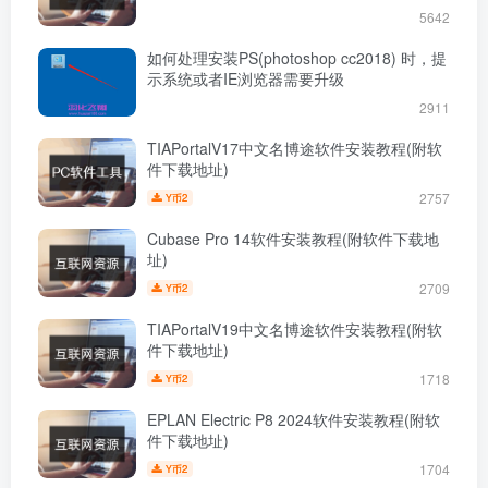
5642
如何处理安装PS(photoshop cc2018) 时，提
示系统或者IE浏览器需要升级
2911
TIAPortalV17中文名博途软件安装教程(附软
件下载地址)
2757
2
Y币
Cubase Pro 14软件安装教程(附软件下载地
址)
2709
2
Y币
TIAPortalV19中文名博途软件安装教程(附软
件下载地址)
1718
2
Y币
EPLAN Electric P8 2024软件安装教程(附软
件下载地址)
1704
2
Y币