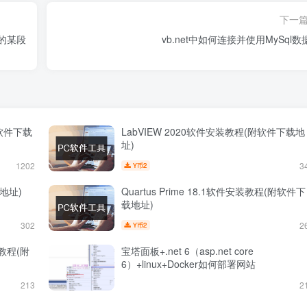
下一
本的某段
vb.net中如何连接并使用MySql数
(附软件下载
LabVIEW 2020软件安装教程(附软件下载地
址)
1202
3
2
Y币
地址)
Quartus Prime 18.1软件安装教程(附软件下
载地址)
302
2
2
Y币
安装教程(附
宝塔面板+.net 6（asp.net core
6）+linux+Docker如何部署网站
213
2