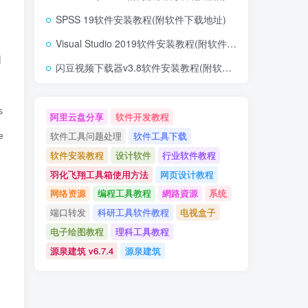
SPSS 19软件安装教程(附软件下载地址)
Visual Studio 2019软件安装教程(附软件下载地址)
如
闪豆视频下载器v3.8软件安装教程(附软件下载地址)
eEventArgs) Handles C1TrueDBGrid1.MouseUp

阿里云盘分享
软件开发教程
软件工具问题处理
软件工具下载
DBGrid)

软件安装教程
设计软件
行业软件教程
羽化飞翔工具箱使用方法
网页设计教程
网络资源
编程工具教程
網路資源
系统
端口转发
科研工具软件教程
电视盒子
电子绘图教程
理科工具教程
源泉建筑 v6.7.4
源泉建筑