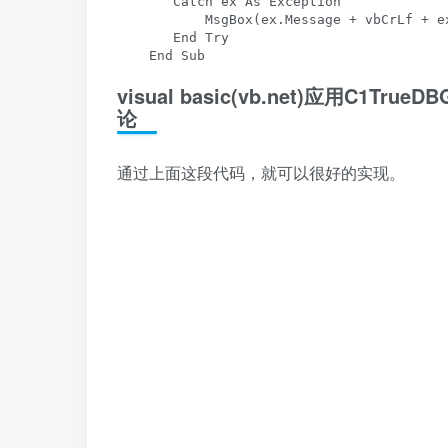
       Catch ex As Exception

           MsgBox(ex.Message + vbCrLf + e
       End Try

    End Sub
visual basic(vb.net)应用C
论
通过上面这段代码，就可以很好的实现。