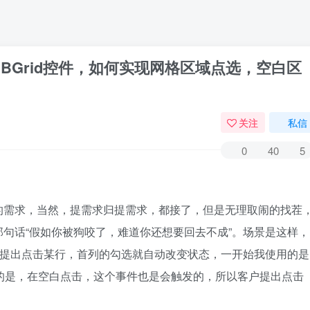
C1TrueDBGrid控件，如何实现网格区域点选，空白区
关注
私信
0
40
5
的需求，当然，提需求归提需求，都接了，但是无理取闹的找茬
句话“假如你被狗咬了，难道你还想要回去不成”。场景是这样，
，而客户提出点击某行，首列的勾选就自动改变状态，一开始我使用的是
个比较麻烦的是，在空白点击，这个事件也是会触发的，所以客户提出点击