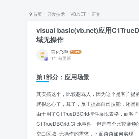
首页
开发技术
VB.NET
正文
visual basic(vb.net)应用
域无操作
羽化飞翔
1年前更新
第1部分：应用场景
其实搞这个，比较想骂人，因为这个是客户提
就很恶心了，算了，反正提高自己技能，还是那
由于用了C1TrueDBGrid控件展现表格
C1TrueDBGrid.Click事件，但是有
空白区域=无操作的需求，下面谈谈如何实现。