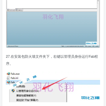
27.在安装包防火墙文件夹下，右键以管理员身份运行Fab程
序。