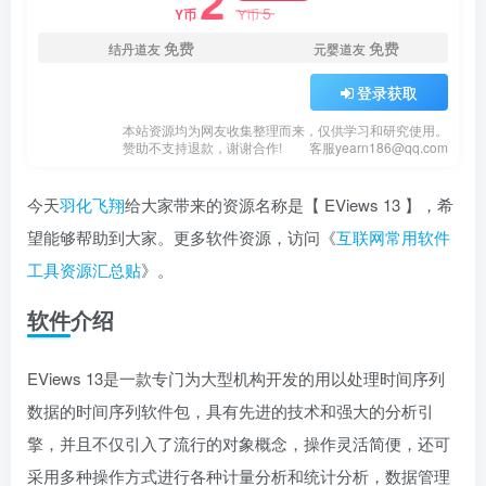
2
5
Y币
Y币
免费
免费
结丹道友
元婴道友
登录获取
本站资源均为网友收集整理而来，仅供学习和研究使用。
赞助不支持退款，谢谢合作!
客服yearn186@qq.com
今天
羽化飞翔
给大家带来的资源名称是【 EViews 13 】，希
望能够帮助到大家。更多软件资源，访问《
互联网常用软件
工具资源汇总贴
》。
软件介绍
EViews 13是一款专门为大型机构开发的用以处理时间序列
数据的时间序列软件包，具有先进的技术和强大的分析引
擎，并且不仅引入了流行的对象概念，操作灵活简便，还可
采用多种操作方式进行各种计量分析和统计分析，数据管理