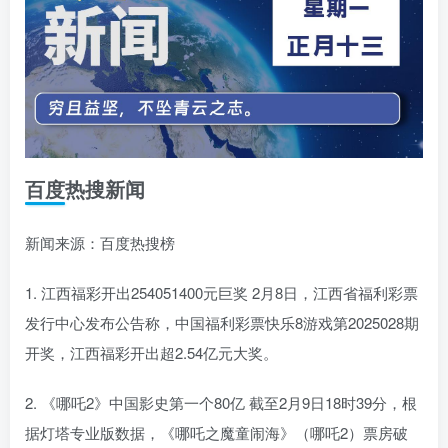
百度热搜新闻
新闻来源：百度热搜榜
1. 江西福彩开出254051400元巨奖 2月8日，江西省福利彩票
发行中心发布公告称，中国福利彩票快乐8游戏第2025028期
开奖，江西福彩开出超2.54亿元大奖。
2. 《哪吒2》中国影史第一个80亿 截至2月9日18时39分，根
据灯塔专业版数据，《哪吒之魔童闹海》（哪吒2）票房破