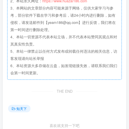
2、本站永久网址：
https://www.huazai186.com
3、本网站的文章部分内容可能来源于网络，仅供大家学习与参
考，部分软件下载在学习和参考后，请24小时内进行删除，如有
侵权，请发送邮件到【yearn186@qq.com】进行反馈，我们将在
第一时间进行删除处理。
4、本站一切资源不代表本站立场，并不代表本站赞同其观点和对
其真实性负责。
5、本站一律禁止以任何方式发布或转载任何违法的相关信息，访
客发现请向站长举报
6、本站资源大多存储在云盘，如发现链接失效，请联系我们我们
会第一时间更新。
THE END
知天下
喜欢就支持一下吧