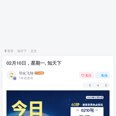
首页
知天下
正文
02月10日，星期一, 知天下
羽化飞翔
关注
私信
1年前发布
0
4
0