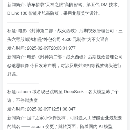
新闻简介: 该车搭载“天神之眼”高阶智驾、第五代 DM 技术、
DiLink 100 智能座舱高阶版，采用龙颜美学设计。
———————-
标题: 电影《封神第二部：战火西岐》后期视效管理公司：三
头六臂殷郊法相是“外包公司 4500 元制作”为不实谣言
发布时间: 2025-02-09T20:03:01.977
新闻简介: 电影《封神第二部：战火西岐》后期视效管理公司
@魅思映像 今日发布声明，对涉及殷郊法相等视效镜头进行
辟谣。
———————-
标题: ai.com 域名现已跳转至 DeepSeek：各大模型薅了个
遍，不停蹭热度
发布时间: 2025-02-09T12:51:08.347
新闻简介: 据IT之家小伙伴投稿，可能是人工智能企业最想要
的域名 —— ai.com 变更了跳转页面，随着国内 AI 模型