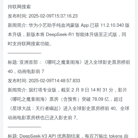
持联网搜索
发布时间: 2025-02-09T15:37:16.23
新闻简介: 华为小艺助手纯血鸿蒙版 App 已获 11.2.10.340 版
本升级，新版本将 DeepSeek-R1 智能体升级至正式版，同
时支持联网搜索功能。
———————-
标题: 亚洲首部：《哪吒之魔童闹海》进入全球影史票房榜前
40，动画电影前 7
发布时间: 2025-02-09T14:48:57.833
新闻简介: 据灯塔专业版，截至 2 月 9 日 14 时 31 分，影片
《哪吒之魔童闹海》票房（含预售）突破 78.09 亿，超过
《星球大战：天行者崛起》进入全球影史票房榜前 40。全球
动画电影票房榜也已进入影史前 7。
———————-
标题: DeepSeek-V3 API 优惠期结束，每百万输出 tokens 由