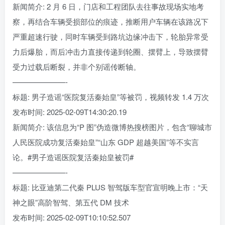
新闻简介: 2 月 6 日，门店和工程团队去往事故现场实地考
察，再结合车辆受损部位的痕迹，推断用户车辆在该路况下
严重超速行驶，同时车辆受到路坑边缘冲击下，轮胎异常受
力后爆胎，而后冲击力直接传递到轮圈、摆臂上，导致摆臂
受力过载后断裂，并非个别谣传断轴。
———————-
标题: 男子造谣“医院复活秦始皇”等被罚，视频转发 1.4 万次
发布时间: 2025-02-09T14:30:20.19
新闻简介: 该信息为“P 图”伪造微博热搜榜图片，包含“聊城市
人民医院成功复活秦始皇”“山东 GDP 超越美国”等不实言
论。#男子造谣医院复活秦始皇被罚#
———————-
标题: 比亚迪第二代秦 PLUS 智驾版车型官宣明晚上市：“天
神之眼”高阶智驾、第五代 DM 技术
发布时间: 2025-02-09T10:10:52.507