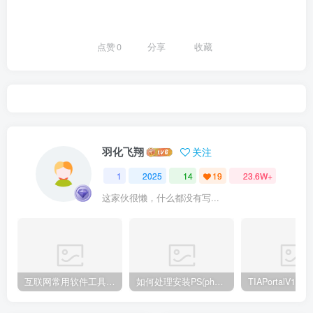
点赞
0
分享
收藏
羽化飞翔
关注
1
2025
14
19
23.6W+
这家伙很懒，什么都没有写...
互联网常用软件工具资源汇总贴
如何处理安装PS(photoshop cc2018) 时，提示系统或者IE浏览器需要升级