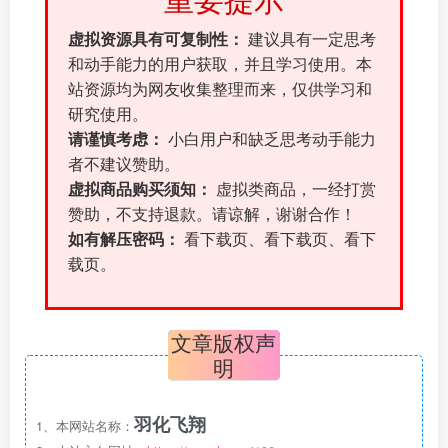
重要提示
虚拟资源具有可复制性：
建议具有一定思考
和动手能力的用户获取，并且学习使用。本
站资源均为网友收集整理而来，仅供学习和
研究使用。
请谨慎考虑：
小白用户和缺乏思考动手能力
者不建议赞助。
虚拟商品购买须知：
虚拟类商品，一经打赏
赞助，不支持退款。请谅解，谢谢合作！
如有解压密码：
看下载页、看下载页、看下
载页。
文章版权声
明
羽化飞翔
1、本网站名称：