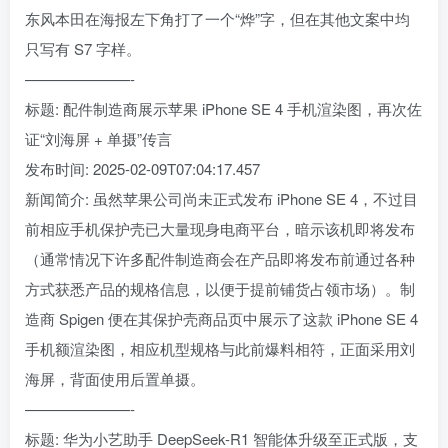
东风本田在海报左下角打了一个“烨”字，但在其他文案中均
只写有 S7 字样。
———————-
标题: 配件制造商展示苹果 iPhone SE 4 手机渲染图，再次佐
证“刘海屏 + 单摄”传言
发布时间: 2025-02-09T07:04:17.457
新闻简介: 虽然苹果公司尚未正式发布 iPhone SE 4，不过目
前相应手机保护壳已大量现身电商平台，暗示该机即将发布
（通常情况下许多配件制造商会在产品即将发布前通过各种
方式获悉产品的规格信息，以便于提前铺货占领市场）。制
造商 Spigen 便在其保护壳商品页中展示了这款 iPhone SE 4
手机额渲染图，相应机型规格与此前爆料相符，正面采用刘
海屏，背面使用后置单摄。
———————-
标题: 华为小艺助手 DeepSeek-R1 智能体升级至正式版，支