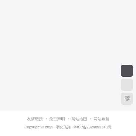
友情链接
免责声明
网站地图
网站导航
Copyright © 2023 ·
羽化飞翔
·
粤ICP备2020093345号