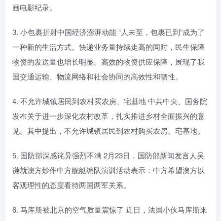
画电影纪录。
3. 小包裹折射中国经济澎湃动能 “人未至，包裹已到”成为了
一种新的生活方式。快递业务量持续走高的同时，民生保障
物资的发送量也增长明显。高效的物资供应保障，展现了我
国交通运输、物流网络和社会协同的高效性和韧性。
4. 不允许城镇居民到农村买农房、宅基地 中共中央、国务院
发布关于进一步深化农村改革，扎实推进乡村全面振兴的意
见。其中提出，不允许城镇居民到农村购买农房、宅基地。
5. 国防部深感诧异强烈不满 2月23日，国防部新闻发言人吴
谦就澳方炒作中方舰艇编队演训活动表示：中方希望澳方以
客观理性的态度看待两国两军关系。
6. 马库斯被北京的空气质量震惊了 近日，法国小伙马库斯来