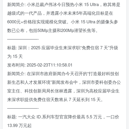
新闻简介: 小米总裁卢伟冰今日预热小米 15 Ultra，称其将是
越级式的一代产品，并透露小米未来5年高端化目标是在
6000元+价格段实现规模化突破。小米 15 Ultra 的摄像头参
数已公布，包括50Mp主摄和200Mp潜望长焦等。
———————-
标题: 深圳：2025 应届毕业生来深求职“免费住宿 7 天”升级
为 15 天
发布时间: 2025-02-23T11:10:58.01
新闻简介: 在深圳市政府新闻办今天召开的“打造最好科技创
新生态和人才发展环境”新闻发布会中，深圳市委科创委办公
室主任、科技创新局局长张林透露，深圳为高校应届毕业生
来深求职提供免费住宿天数将从 7 天延长到 15 天。
———————-
标题: 一汽大众 ID.系列车型官宣降价最高 5.5 万元，一口价
13.99 万元起