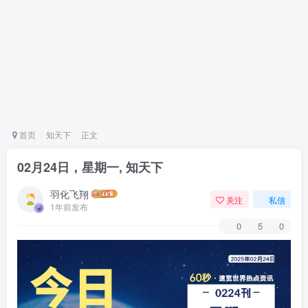
首页
知天下
正文
02月24日，星期一, 知天下
羽化飞翔
关注
私信
1年前发布
0
5
0