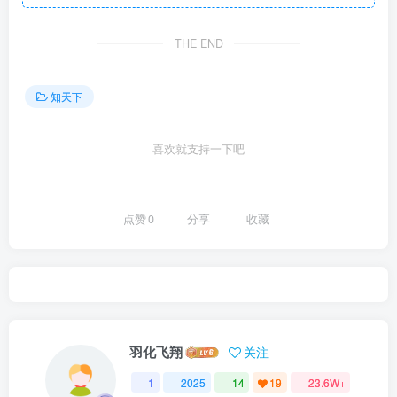
THE END
知天下
喜欢就支持一下吧
点赞
0
分享
收藏
羽化飞翔
关注
1
2025
14
19
23.6W+