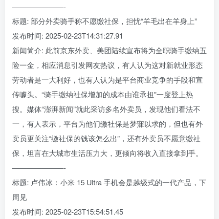
———————-
标题: 部分外卖骑手称不愿缴社保，担忧“羊毛出在羊身上”
发布时间: 2025-02-23T14:31:27.91
新闻简介: 此前京东外卖、美团陆续宣布将为全职骑手缴纳五
险一金，相应消息引发网友热议，有人认为这对新就业形态
劳动者是一大利好，也有人认为是平台商业竞争的手段和宣
传噱头。“骑手缴纳社保增加的成本由谁承担”一度登上热
搜。媒体“澎湃新闻”就此采访多名外卖员，发现他们看法不
一，有人表示，平台为他们缴社保是梦寐以求的，但也有外
卖员更关注“缴社保的钱该怎么出”，还有外卖员不愿意缴社
保，坦言在大城市生活压力大，更倾向将收入直接拿到手。
———————-
标题: 卢伟冰：小米 15 Ultra 手机会是越级式的一代产品，下
周见
发布时间: 2025-02-23T15:54:51.45