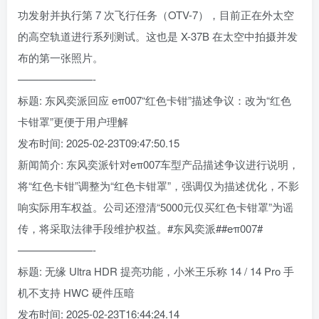
功发射并执行第 7 次飞行任务（OTV-7），目前正在外太空
的高空轨道进行系列测试。这也是 X-37B 在太空中拍摄并发
布的第一张照片。
———————-
标题: 东风奕派回应 eπ007“红色卡钳”描述争议：改为“红色
卡钳罩”更便于用户理解
发布时间: 2025-02-23T09:47:50.15
新闻简介: 东风奕派针对eπ007车型产品描述争议进行说明，
将“红色卡钳”调整为“红色卡钳罩”，强调仅为描述优化，不影
响实际用车权益。公司还澄清“5000元仅买红色卡钳罩”为谣
传，将采取法律手段维护权益。#东风奕派##eπ007#
———————-
标题: 无缘 Ultra HDR 提亮功能，小米王乐称 14 / 14 Pro 手
机不支持 HWC 硬件压暗
发布时间: 2025-02-23T16:44:24.14