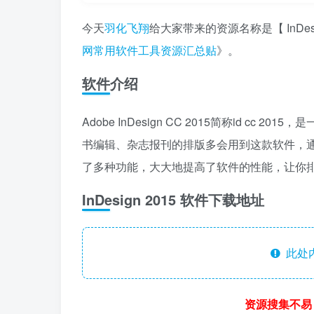
今天
羽化飞翔
给大家带来的资源名称是【 ​InD
网常用软件工具资源汇总贴
》。
软件介绍
Adobe InDesign CC 2015简称id c
书编辑、杂志报刊的排版多会用到这款软件，通过
了多种功能，大大地提高了软件的性能，让你
​InDesign 2015 软件下载地址
此处
资源搜集不易