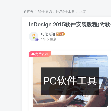
首页
软件资源
PC软件工具
正文
​InDesign 2015软件安装教程(
羽化飞翔
1年前更新
免费资源