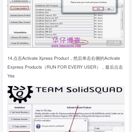
14.点击Activate Xpress Product，然后单击右侧的Activate
Express Products（RUN FOR EVERY USER），最后点击
Yes