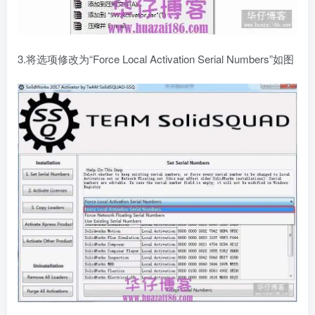
3.将选项修改为“Force Local Activation Serial Numbers”如图