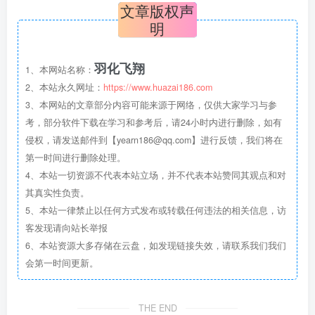
文章版权声
明
羽化飞翔
1、本网站名称：
2、本站永久网址：
https://www.huazai186.com
3、本网站的文章部分内容可能来源于网络，仅供大家学习与参
考，部分软件下载在学习和参考后，请24小时内进行删除，如有
侵权，请发送邮件到【yearn186@qq.com】进行反馈，我们将在
第一时间进行删除处理。
4、本站一切资源不代表本站立场，并不代表本站赞同其观点和对
其真实性负责。
5、本站一律禁止以任何方式发布或转载任何违法的相关信息，访
客发现请向站长举报
6、本站资源大多存储在云盘，如发现链接失效，请联系我们我们
会第一时间更新。
THE END