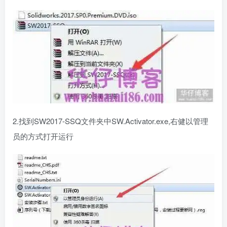
2.找到SW2017-SSQ文件夹中SW.Activator.exe,右健以管理
员的方式打开运行