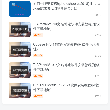
如何处理安装PS(photoshop cc2018) 时，提
示系统或者IE浏览器需要升级
2912
TIAPortalV17中文名博途软件安装教程(附软
件下载地址)
2757
2
Y币
Cubase Pro 14软件安装教程(附软件下载地
址)
2709
2
Y币
TIAPortalV19中文名博途软件安装教程(附软
件下载地址)
1718
2
Y币
EPLAN Electric P8 2024软件安装教程(附软
件下载地址)
1704
2
Y币