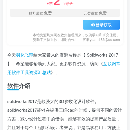
2
5
Y币
Y币
免费
免费
结丹道友
元婴道友
登录获取
本站资源均为网友收集整理而来，仅供学习和研究使用。
赞助不支持退款，谢谢合作!
客服yearn186@qq.com
今天
羽化飞翔
给大家带来的资源名称是【 Solidworks 2017
】，希望能够帮助到大家。更多软件资源，访问《
互联网常
用软件工具资源汇总贴
》。
软件介绍
solidworks2017是款强大的3D参数化设计软件。
solidworks2017能够在提供三维cad的时候，提供不同的设计
方案，减少设计过程中的错误，能够有效的提高产品质量，
并且对于每个工程师和设计者来说，都是易学易用，方便上