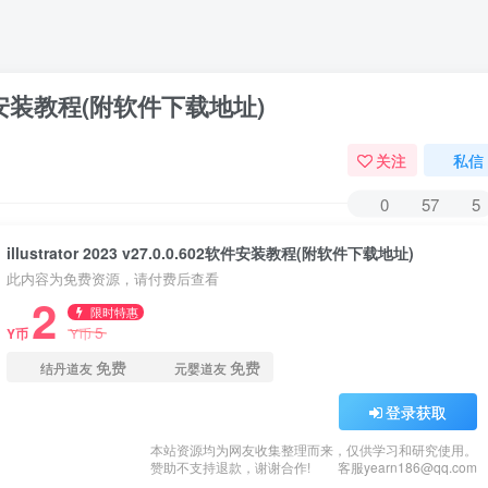
.602软件安装教程(附软件下载地址)
关注
私信
0
57
5
illustrator 2023 v27.0.0.602软件安装教程(附软件下载地址)
此内容为免费资源，请付费后查看
2
限时特惠
5
Y币
Y币
免费
免费
结丹道友
元婴道友
登录获取
本站资源均为网友收集整理而来，仅供学习和研究使用。
赞助不支持退款，谢谢合作!
客服yearn186@qq.com