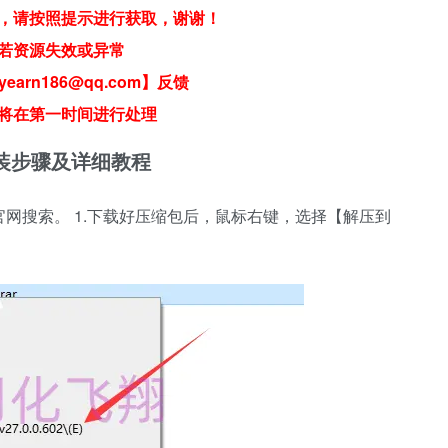
，请按照提示进行获取，谢谢！
若资源失效或异常
earn186@qq.com】反馈
将在第一时间进行处理
2 软件安装步骤及详细教程
】或者官网搜索。 1.下载好压缩包后，鼠标右键，选择【解压到