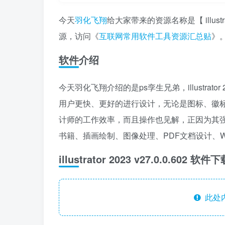
今天
羽化飞翔
给大家带来的资源名称是【 illustr
源，访问《
互联网常用软件工具资源汇总贴
》
软件介绍
今天羽化飞翔介绍的是ps孪生兄弟，illustrato
用户更快、更好的进行设计，无论是图标、徽
计师的工作效率，而且操作也见解，正因为其
书籍、插画绘制、图像处理、PDF文档设计、
illustrator 2023 v27.0.0.602 软
此处