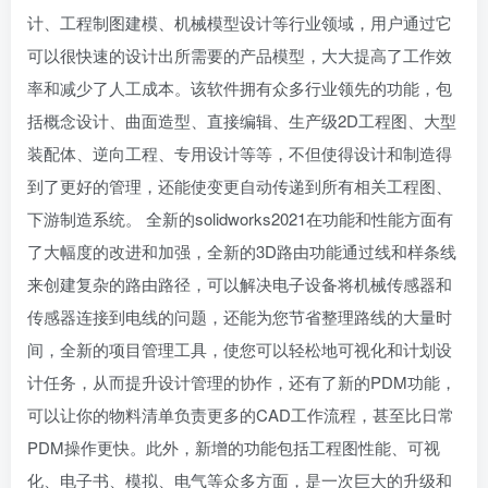
计、工程制图建模、机械模型设计等行业领域，用户通过它
可以很快速的设计出所需要的产品模型，大大提高了工作效
率和减少了人工成本。该软件拥有众多行业领先的功能，包
括概念设计、曲面造型、直接编辑、生产级2D工程图、大型
装配体、逆向工程、专用设计等等，不但使得设计和制造得
到了更好的管理，还能使变更自动传递到所有相关工程图、
下游制造系统。 全新的solidworks2021在功能和性能方面有
了大幅度的改进和加强，全新的3D路由功能通过线和样条线
来创建复杂的路由路径，可以解决电子设备将机械传感器和
传感器连接到电线的问题，还能为您节省整理路线的大量时
间，全新的项目管理工具，使您可以轻松地可视化和计划设
计任务，从而提升设计管理的协作，还有了新的PDM功能，
可以让你的物料清单负责更多的CAD工作流程，甚至比日常
PDM操作更快。此外，新增的功能包括工程图性能、可视
化、电子书、模拟、电气等众多方面，是一次巨大的升级和