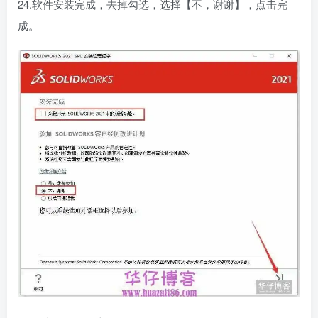
24.软件安装完成，去掉勾选，选择【不，谢谢】，点击完
成。