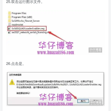
25.双击运行图示文件。
26.点击是。