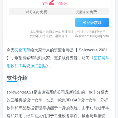
2
5
Y币
Y币
免费
免费
结丹道友
元婴道友
登录获取
本站资源均为网友收集整理而来，仅供学习和研究使用。
赞助不支持退款，谢谢合作!
客服yearn186@qq.com
今天
羽化飞翔
给大家带来的资源名称是【 Solidworks 2021
】，希望能够帮助到大家。更多软件资源，访问《
互联网常
用软件工具资源汇总贴
》。
软件介绍
solidworks2021是由达索系统公司最新推出的一款十分强大
的三维机械设计软件，也是一款集3D CAD设计软件、分析
软件和产品数据管理等功能于一身的系统，由于功能过于丰
富和好用，经常被人们用于工业设备零件、钣金与焊接设