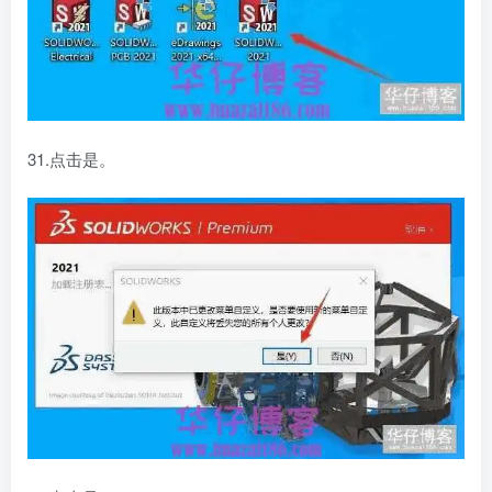
31.点击是。