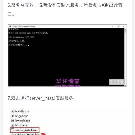
6.服务名无效，说明没有安装此服务，然后点击X退出此窗
口。
7.双击运行server_install安装服务。