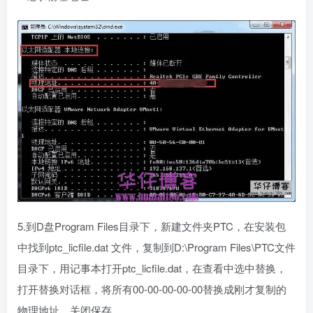
5.到D盘Program Files目录下，新建文件夹PTC，在安装包
中找到ptc_licfile.dat 文件，复制到D:\Program Files\PTC文件
目录下，用记事本打开ptc_licfile.dat，在查看中选中替换，
打开替换对话框，将所有00-00-00-00-00替换成刚才复制的
物理地址，关闭保存。