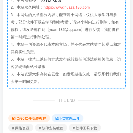
2、本站永久网址：
https://www.huazai186.com
3、本网站的文章部分内容可能来源于网络，仅供大家学习与参
考，部分软件下载在学习和参考后，请24小时内进行删除，如有
侵权，请发送邮件到【yearn186@qq.com】进行反馈，我们将在
第一时间进行删除处理。
4、本站一切资源不代表本站立场，并不代表本站赞同其观点和对
其真实性负责。
5、本站一律禁止以任何方式发布或转载任何违法的相关信息，访
客发现请向站长举报
6、本站资源大多存储在云盘，如发现链接失效，请联系我们我们
会第一时间更新。
THE END
Creo软件安装教程
PC软件工具
# 网络资源
# 软件安装教程
# 软件工具下载