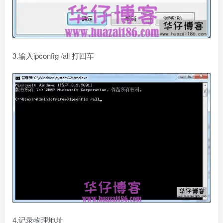
3.输入ipconfig /all 打回车
4.记录物理地址