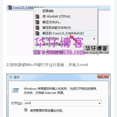
2.按快捷键Win+R键打开运行面板，并输入cmd