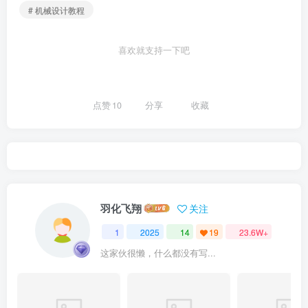
# 机械设计教程
喜欢就支持一下吧
点赞
10
分享
收藏
羽化飞翔
关注
1
2025
14
19
23.6W+
这家伙很懒，什么都没有写...