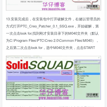
13.安装完成后，在安装包中打开破解文件，右健以管理员的
方式打开PTC_Creo_Patcher_0.1_SSQ.exe，开始破解，第
一次点击look for,找到刚才安装目录下的M040文件夹（默认
为C:\Program Files\PTC\Creo 2.0\Common Files\M040），
之后第二次点击look for，选中M040文件夹，点击START