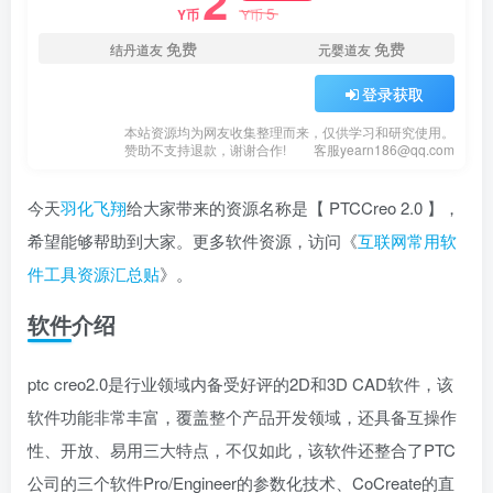
2
5
Y币
Y币
免费
免费
结丹道友
元婴道友
登录获取
本站资源均为网友收集整理而来，仅供学习和研究使用。
赞助不支持退款，谢谢合作!
客服yearn186@qq.com
今天
羽化飞翔
给大家带来的资源名称是【 PTCCreo 2.0 】，
希望能够帮助到大家。更多软件资源，访问《
互联网常用软
件工具资源汇总贴
》。
软件介绍
ptc creo2.0是行业领域内备受好评的2D和3D CAD软件，该
软件功能非常丰富，覆盖整个产品开发领域，还具备互操作
性、开放、易用三大特点，不仅如此，该软件还整合了PTC
公司的三个软件Pro/Engineer的参数化技术、CoCreate的直