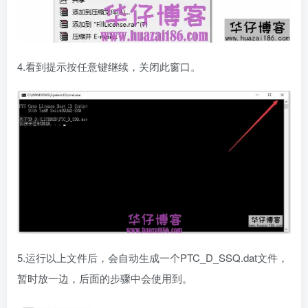
4.看到提示按任意键继续，关闭此窗口。
5.运行以上文件后，会自动生成一个PTC_D_SSQ.dat文件，
暂时放一边，后面的步骤中会使用到。