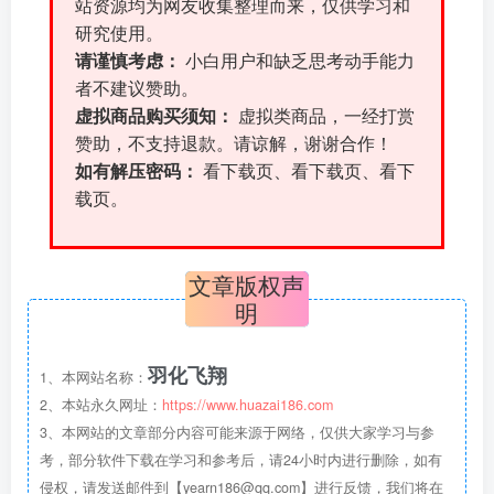
站资源均为网友收集整理而来，仅供学习和
研究使用。
请谨慎考虑：
小白用户和缺乏思考动手能力
者不建议赞助。
虚拟商品购买须知：
虚拟类商品，一经打赏
赞助，不支持退款。请谅解，谢谢合作！
如有解压密码：
看下载页、看下载页、看下
载页。
文章版权声
明
羽化飞翔
1、本网站名称：
2、本站永久网址：
https://www.huazai186.com
3、本网站的文章部分内容可能来源于网络，仅供大家学习与参
考，部分软件下载在学习和参考后，请24小时内进行删除，如有
侵权，请发送邮件到【yearn186@qq.com】进行反馈，我们将在