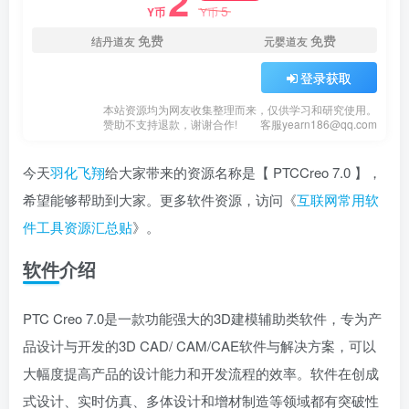
2
5
Y币
Y币
免费
免费
结丹道友
元婴道友
登录获取
本站资源均为网友收集整理而来，仅供学习和研究使用。
赞助不支持退款，谢谢合作!
客服yearn186@qq.com
今天
羽化飞翔
给大家带来的资源名称是【 ​PTCCreo 7.0 】，
希望能够帮助到大家。更多软件资源，访问《
互联网常用软
件工具资源汇总贴
》。
软件介绍
PTC Creo 7.0是一款功能强大的3D建模辅助类软件，专为产
品设计与开发的3D CAD/ CAM/CAE软件与解决方案，可以
大幅度提高产品的设计能力和开发流程的效率。软件在创成
式设计、实时仿真、多体设计和增材制造等领域都有突破性