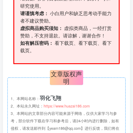
研究使用。
请谨慎考虑：
小白用户和缺乏思考动手能力
者不建议赞助。
虚拟商品购买须知：
虚拟类商品，一经打赏
赞助，不支持退款。请谅解，谢谢合作！
如有解压密码：
看下载页、看下载页、看下
载页。
文章版权声
明
羽化飞翔
1、本网站名称：
2、本站永久网址：
https://www.huazai186.com
3、本网站的文章部分内容可能来源于网络，仅供大家学习与参
考，部分软件下载在学习和参考后，请24小时内进行删除，如有
侵权，请发送邮件到【yearn186@qq.com】进行反馈，我们将在