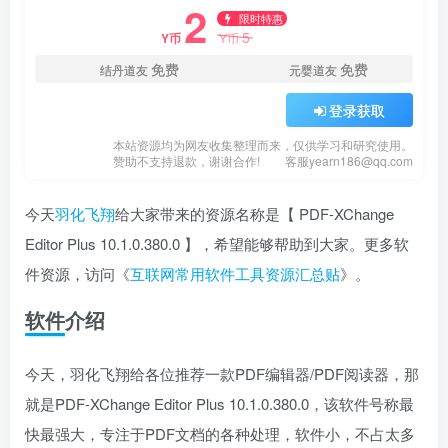
2
限时特惠
5
Y币
Y币
免费
免费
结丹道友
元婴道友
登录获取
本站资源均为网友收集整理而来，仅供学习和研究使用。
赞助不支持退款，谢谢合作!
客服yearn186@qq.com
今天
羽化飞翔
给大家带来的资源名称是【 PDF-XChange
Editor Plus 10.1.0.380.0 】，希望能够帮助到大家。更多软
件资源，访问《
互联网常用软件工具资源汇总贴
》。
软件介绍
今天，羽化飞翔给各位推荐一款PDF编辑器/PDF阅读器，那
就是PDF-XChange Editor Plus 10.1.0.380.0，该软件号称最
快最强大，专注于PDF文档的各种处理，软件小，不占太多