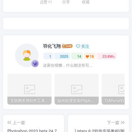
点赞
11
分享
收藏
羽化飞翔
关注
1
2025
14
19
23.6W+
这家伙很懒，什么都没有写...
互联网常用软件工具资源汇总贴
如何处理安装PS(photoshop cc2018) 时，提示系统或者IE浏览器需要升级
上一篇
下一篇
Photoshop 2023 beta 24.7
Listary 6.2软件安装教程(附