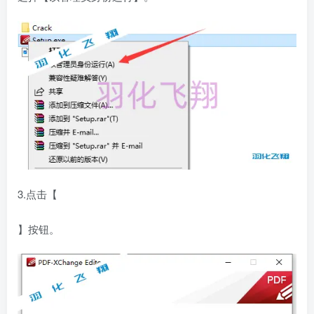
3.点击【
】按钮。