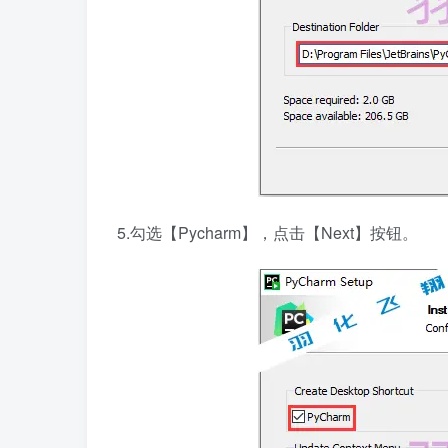
5.勾选【Pycharm】，点击【Next】按钮。