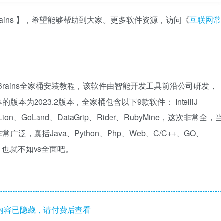
rains 】，希望能够帮助到大家。更多软件资源，访问《
互联网常
Brains全家桶安装教程，该软件由智能开发工具前沿公司研发，
为2023.2版本，全家桶包含以下9款软件： IntelliJ
CLion、GoLand、DataGrip、Rider、RubyMine，这次非常全，
，囊括Java、Python、Php、Web、C/C++、GO、
也许，也就不如vs全面吧。
内容已隐藏，请付费后查看