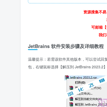
资源搜集不易
可邮箱【y
我们
JetBrains 软件安装步骤及详细教程
温馨提示：若需该软件其他版本，可以尝试回复【Jet
包，右键鼠标选择【解压到 JetBrains 2023.2