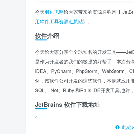
今天
羽化飞翔
给大家带来的资源名称是【 JetB
用软件工具资源汇总贴
》。
软件介绍
今天给大家分享个全球知名的开发工具——Jet
是作为开发者的我们的极强的好帮手，本次分享的版本
IDEA、PyCharm、PhpStorm、WebStorm、
然，该软件公司开发的这些软件，本身就应用非常广泛
SQL、.Net、Ruby 和Rails IDE开发工具,
JetBrains 软件下载地址
此处