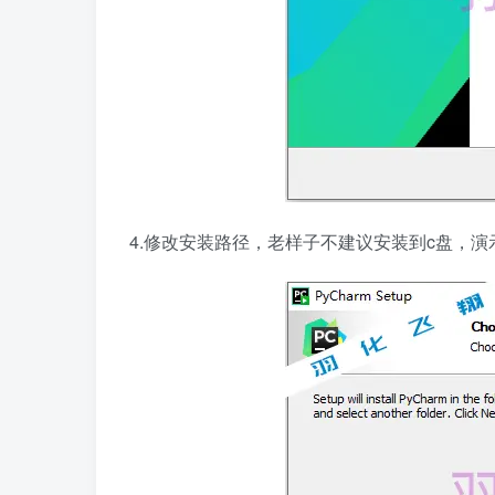
4.修改安装路径，老样子不建议安装到c盘，演