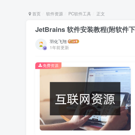
首页
软件资源
PC软件工具
正文
JetBrains 软件安装教程(附软件
羽化飞翔
1年前更新
免费资源