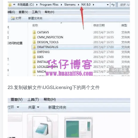
23.复制破解文件\UGSLicensing下的两个文件