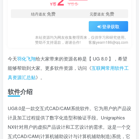
2
5
Y币
Y币
免费
免费
结丹道友
元婴道友
登录获取
本站资源均为网友收集整理而来，仅供学习和研究使用。
赞助不支持退款，谢谢合作!
客服yearn186@qq.com
今天
羽化飞翔
给大家带来的资源名称是【 ​UG 8.0 】，希望
能够帮助到大家。更多软件资源，访问《
互联网常用软件工
具资源汇总贴
》。
软件介绍
UG8.0是一款交互式CAD/CAM系统软件。它为用户的产品设
计及加工过程提供了数字化造型和验证手段。Unigraphics
NX针对用户的虚拟产品设计和工艺设计的需求。这是一个交
互式CAD/CAM(计算机辅助设计与计算机辅助制造)系统，它