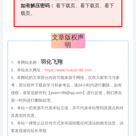
如有解压密码：
看下载页、看下载页、看下
载页。
文章版权声
明
羽化飞翔
1、本网站名称：
2、本站永久网址：
https://www.huazai186.com
3、本网站的文章部分内容可能来源于网络，仅供大家学习与参
考，部分软件下载在学习和参考后，请24小时内进行删除，如有
侵权，请发送邮件到【yearn186@qq.com】进行反馈，我们将在
第一时间进行删除处理。
4、本站一切资源不代表本站立场，并不代表本站赞同其观点和对
其真实性负责。
5、本站一律禁止以任何方式发布或转载任何违法的相关信息，访
客发现请向站长举报