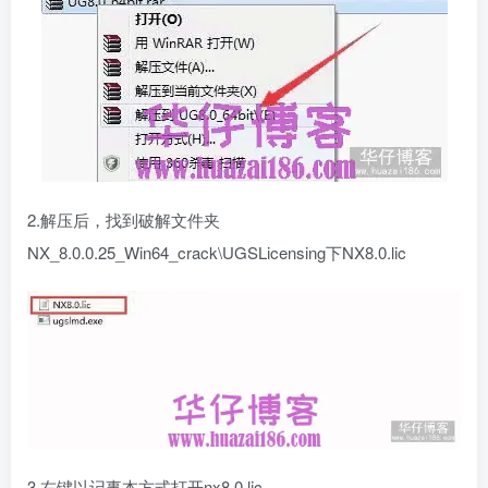
2.解压后，找到破解文件夹
NX_8.0.0.25_Win64_crack\UGSLicensing下NX8.0.lic
3.右键以记事本方式打开nx8.0.lic