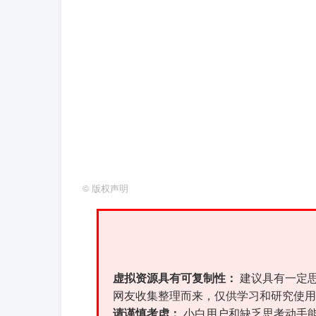
©
版权声明
虚拟资源具有可复制性：
建议具有一定
网友收集整理而来，仅供学习和研究使用
请谨慎考虑：
小白用户和缺乏思考动手