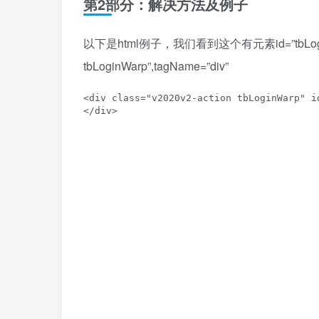
第2部分：解决方法及例子
以下是html例子，我们看到这个有元素id=”tbLoginWa
tbLoginWarp”,tagName=”div”
<div class="v2020v2-action tbLoginWarp" i
</div>