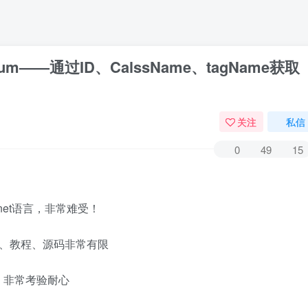
elenium——通过ID、CalssName、tagName获取
关注
私信
0
49
15
.net语言，非常难受！
子、教程、源码非常有限
申，非常考验耐心