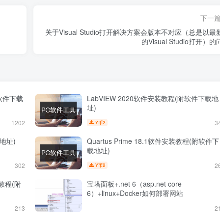
下一
关于Visual Studio打开解决方案会版本不对应（总是以最
的Visual Studio打开）
(附软件下载
LabVIEW 2020软件安装教程(附软件下载地
址)
1202
3
2
Y币
地址)
Quartus Prime 18.1软件安装教程(附软件下
载地址)
302
2
2
Y币
安装教程(附
宝塔面板+.net 6（asp.net core
6）+linux+Docker如何部署网站
213
2