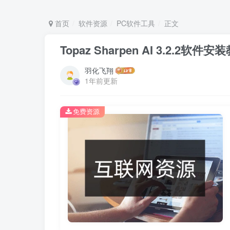
首页
软件资源
PC软件工具
正文
Topaz Sharpen AI 3.2.2
羽化飞翔
1年前更新
免费资源