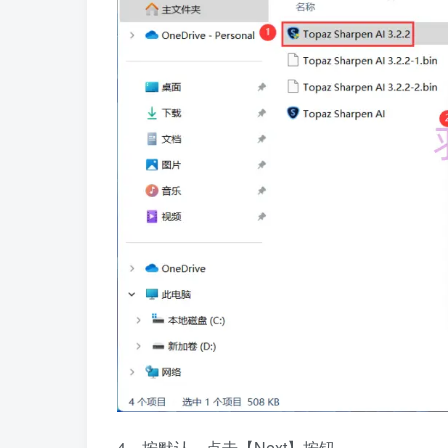
4、按默认，点击【Next】按钮。