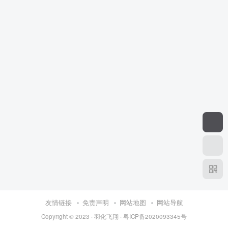
友情链接
免责声明
网站地图
网站导航
Copyright © 2023 ·
羽化飞翔
·
粤ICP备2020093345号