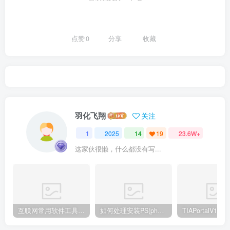
点赞
0
分享
收藏
羽化飞翔
关注
1
2025
14
19
23.6W+
这家伙很懒，什么都没有写...
互联网常用软件工具资源汇总贴
如何处理安装PS(photoshop cc2018) 时，提示系统或者IE浏览器需要升级