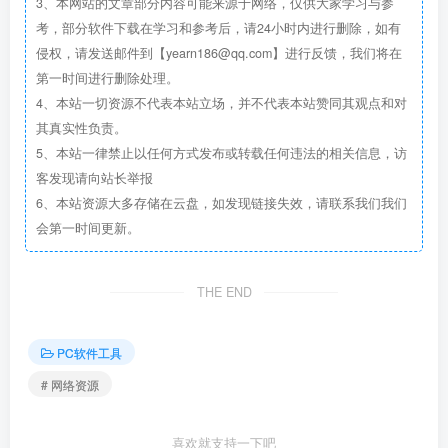
3、本网站的文章部分内容可能来源于网络，仅供大家学习与参
考，部分软件下载在学习和参考后，请24小时内进行删除，如有
侵权，请发送邮件到【yearn186@qq.com】进行反馈，我们将在
第一时间进行删除处理。
4、本站一切资源不代表本站立场，并不代表本站赞同其观点和对
其真实性负责。
5、本站一律禁止以任何方式发布或转载任何违法的相关信息，访
客发现请向站长举报
6、本站资源大多存储在云盘，如发现链接失效，请联系我们我们
会第一时间更新。
THE END
PC软件工具
# 网络资源
喜欢就支持一下吧