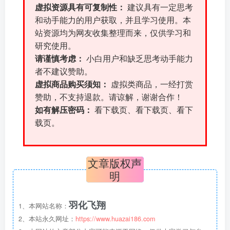
虚拟资源具有可复制性：
建议具有一定思考
和动手能力的用户获取，并且学习使用。本
站资源均为网友收集整理而来，仅供学习和
研究使用。
请谨慎考虑：
小白用户和缺乏思考动手能力
者不建议赞助。
虚拟商品购买须知：
虚拟类商品，一经打赏
赞助，不支持退款。请谅解，谢谢合作！
如有解压密码：
看下载页、看下载页、看下
载页。
文章版权声
明
羽化飞翔
1、本网站名称：
2、本站永久网址：
https://www.huazai186.com