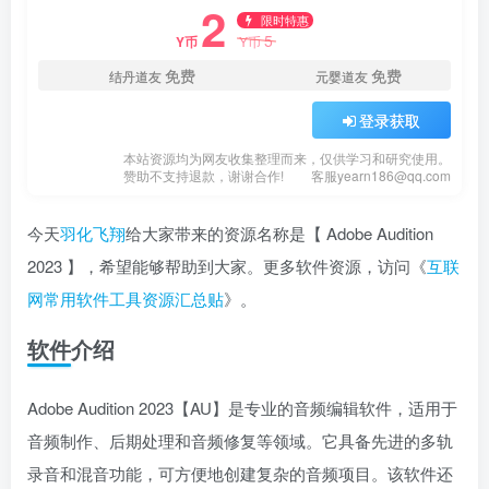
2
限时特惠
5
Y币
Y币
免费
免费
结丹道友
元婴道友
登录获取
本站资源均为网友收集整理而来，仅供学习和研究使用。
赞助不支持退款，谢谢合作!
客服yearn186@qq.com
今天
羽化飞翔
给大家带来的资源名称是【 Adobe Audition
2023 】，希望能够帮助到大家。更多软件资源，访问《
互联
网常用软件工具资源汇总贴
》。
软件介绍
Adobe Audition 2023【AU】是专业的音频编辑软件，适用于
音频制作、后期处理和音频修复等领域。它具备先进的多轨
录音和混音功能，可方便地创建复杂的音频项目。该软件还