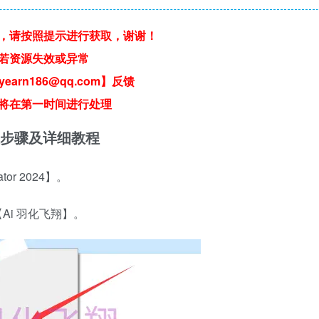
，请按照提示进行获取，谢谢！
若资源失效或异常
earn186@qq.com】反馈
将在第一时间进行处理
 软件安装步骤及详细教程
or 2024】。
Ai 羽化飞翔】。