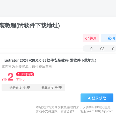
.88软件安装教程(附软件下载地址)
关注
私信
0
93
0
Illustrator 2024 v28.0.0.88软件安装教程(附软件下载地址)
此内容为免费资源，请付费后查看
2
限时特惠
5
Y币
Y币
免费
免费
结丹道友
元婴道友
登录获取
本站资源均为网友收集整理而来，仅供学习和研究使用。
赞助不支持退款，谢谢合作!
客服yearn186@qq.com