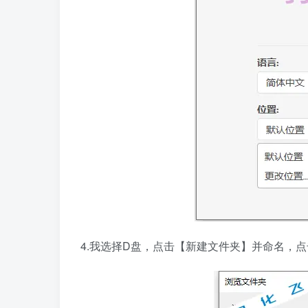
4.我选择D盘，点击【新建文件夹】并命名，