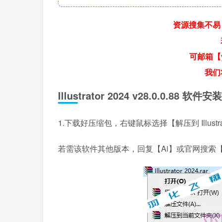
资源搜集不易
可邮箱【y
我们
Illustrator 2024 v28.0.0.88
1.下载好压缩包，右键鼠标选择【解压到 Illustrat
若需该软件其他版本，回复【Ai】或官网搜索【