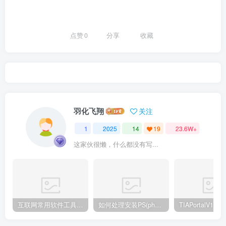
点赞
0
分享
收藏
羽化飞翔
关注
1
2025
14
19
23.6W+
这家伙很懒，什么都没有写...
互联网常用软件工具资源汇总贴
如何处理安装PS(photoshop cc2018) 时，提示系统或者IE浏览器需要升级