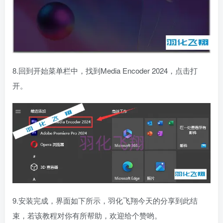
8.回到开始菜单栏中，找到Media Encoder 2024，点击打
开。
9.安装完成，界面如下所示，羽化飞翔今天的分享到此结
束，若该教程对你有所帮助，欢迎给个赞哟。