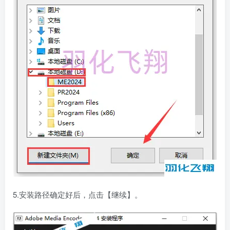
5.安装路径确定好后，点击【继续】。