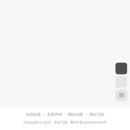
友情链接
免责声明
网站地图
网站导航
Copyright © 2023 ·
羽化飞翔
·
粤ICP备2020093345号