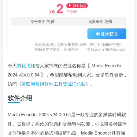
2
限时特惠
5
Y币
Y币
免费
免费
结丹道友
元婴道友
登录获取
本站资源均为网友收集整理而来，仅供学习和研究使用。
赞助不支持退款，谢谢合作!
客服yearn186@qq.com
今天
羽化飞翔
给大家带来的资源名称是【 Media Encoder
2024 v24.0.0.54 】，希望能够帮助到大家。更多软件资源，
访问《
互联网常用软件工具资源汇总贴
》。
软件介绍
Media Encoder 2024 v24.0.0.54是一款专业的多媒体转码软
件。它提供了高效的视频和音频转码功能，可以将各种媒体
文件转换为不同的格式和编解码器。Media Encoder具有强