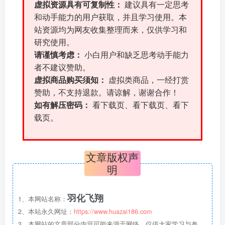
虚拟资源具有可复制性：
建议具有一定思考
和动手能力的用户获取，并且学习使用。本
站资源均为网友收集整理而来，仅供学习和
研究使用。
请谨慎考虑：
小白用户和缺乏思考动手能力
者不建议赞助。
虚拟商品购买须知：
虚拟类商品，一经打赏
赞助，不支持退款。请谅解，谢谢合作！
如有解压密码：
看下载页、看下载页、看下
载页。
文章版权声
明
羽化飞翔
1、本网站名称：
2、本站永久网址：
https://www.huazai186.com
3、本网站的文章部分内容可能来源于网络，仅供大家学习与参