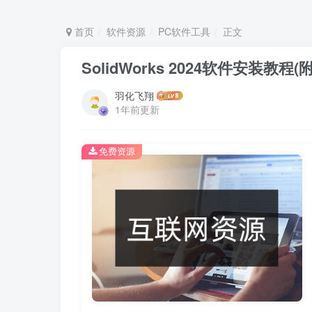
首页
软件资源
PC软件工具
正文
SolidWorks 2024软件安装教
羽化飞翔
1年前更新
免费资源