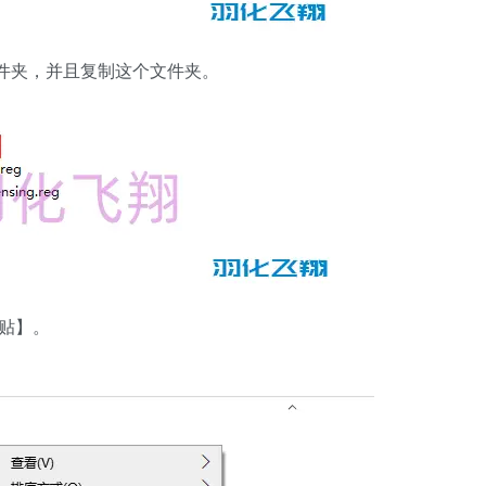
ver】文件夹，并且复制这个文件夹。
粘贴】。