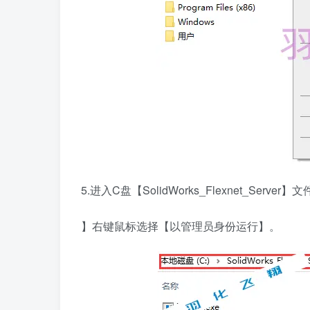
5.进入C盘【SolidWorks_Flexnet_Serve
】右键鼠标选择【以管理员身份运行】。