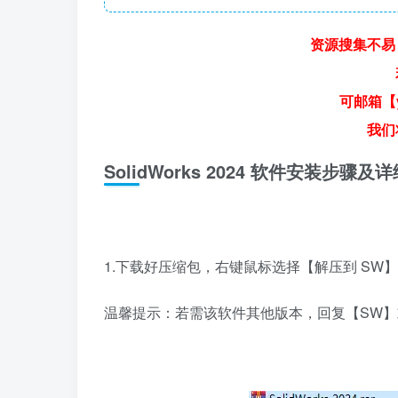
资源搜集不易
可邮箱【y
我们
SolidWorks 2024 软件安装步骤及
1.下载好压缩包，右键鼠标选择【解压到 SW
温馨提示：若需该软件其他版本，回复【SW】