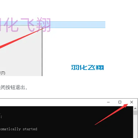
关闭按钮退出。