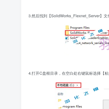
3.然后找到【SolidWorks_Flexnet_Ser
4.打开C盘根目录，在空白处右键鼠标选择【