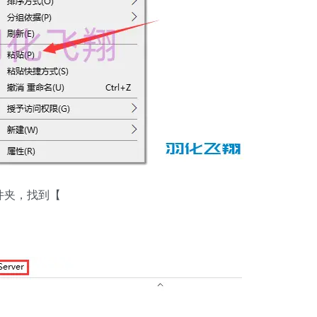
r】文件夹，找到【