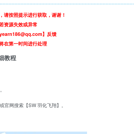
，请按照提示进行获取，谢谢！
若资源失效或异常
earn186@qq.com】反馈
将在第一时间进行处理
详细教程
】。
或官网搜索【SW 羽化飞翔】。