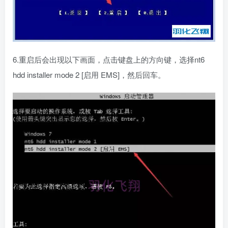
6.重启后会出现以下画面，点击键盘上的方向键，选择nt6
hdd installer mode 2 [启用 EMS]，然后回车。