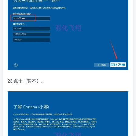
23.点击【暂不】。