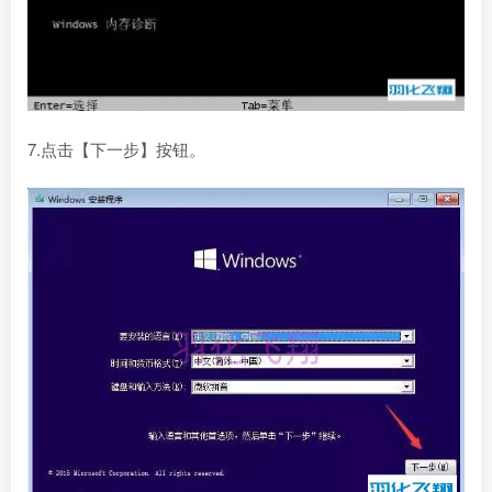
7.点击【下一步】按钮。