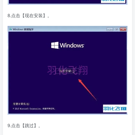
8.点击【现在安装】。
9.点击【跳过】。