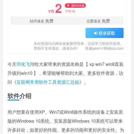
2
限时特惠
5
Y币
Y币
免费
免费
结丹道友
元婴道友
登录获取
本站资源均为网友收集整理而来，仅供学习和研究使用。
赞助不支持退款，谢谢合作!
客服yearn186@qq.com
今天
羽化飞翔
给大家带来的资源名称是【 xp win7 win8直装
升级到win10 】，希望能够帮助到大家。更多软件资源，访
问《
互联网常用软件工具资源汇总贴
》。
软件介绍
用户想要在使用XP、Win7或Win8操作系统的设备上安装原
版的Windows 10系统。安装原版Windows 10系统可以带来
许多好处，如更好的性能、更多的功能和更好的安全性。为